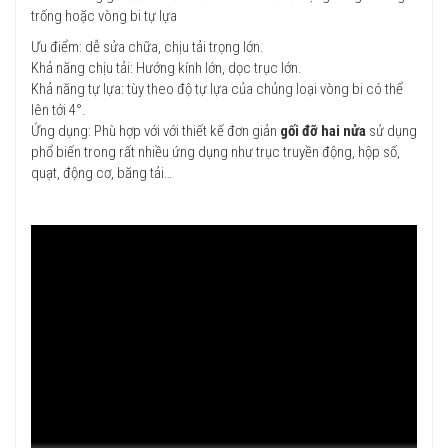
trống hoặc vòng bi tự lựa
Ưu điểm: dễ sửa chữa, chịu tải trọng lớn.
Khả năng chịu tải: Hướng kính lớn, dọc trục lớn.
Khả năng tự lựa: tùy theo độ tự lựa của chủng loại vòng bi có thể
lên tới 4°.
Ứng dụng: Phù hợp với với thiết kế đơn giản
gối đỡ hai nửa
sử dụng
phổ biến trong rất nhiều ứng dụng như trục truyền động, hộp số,
quạt, động cơ, băng tải…