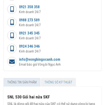
0921 358 358
Kinh doanh 24/7
0988 273 589
Kinh doanh 24/7
0921 345 345
Kinh doanh 24/7
0924 346 346
Kinh doanh 24/7
info@vongbingocanh.com
Email báo giá Vòng bi Ngọc Anh
THÔNG TIN SẢN PHẨM
THÔNG SỐ KỸ THUẬT
SNL 530 Gối hai nửa SKF
SNL là dòng gối đỡ hai nửa của SKF có thể sử dụng vòng bi tang