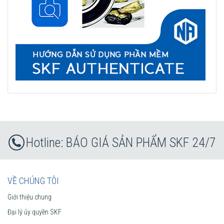
BÁO GIÁ SẢN PHẨM SKF 24/7
VỀ CHÚNG TÔI
Giới thiệu chung
Đại lý ủy quyền SKF