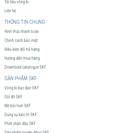
Tài liệu vòng bi
Liên hệ
THÔNG TIN CHUNG
Hình thức thanh toán
Chính sách bảo mật
Điều kiện đổi trả hàng
Hướng dẫn mua hàng
Download catalogue SKF
SẢN PHẨM SKF
Vòng bi bạc đạn SKF
Gối đỡ SKF
Mỡ bôi trơn SKF
Dụng cụ bảo trì SKF
Phớt chặn dầu SKF
Sản phẩm truyền động SKF