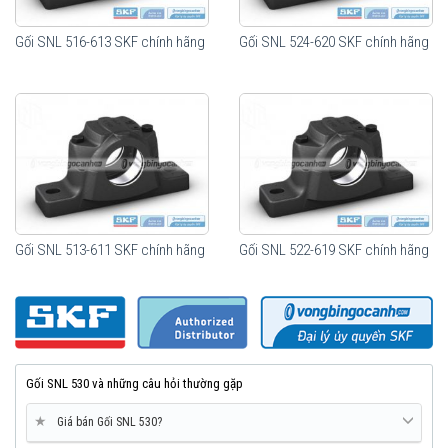
Gối SNL 516-613 SKF chính hãng
Gối SNL 524-620 SKF chính hãng
Gối SNL 513-611 SKF chính hãng
Gối SNL 522-619 SKF chính hãng
Gối SNL 530 và những câu hỏi thường gặp
★
Giá bán Gối SNL 530?