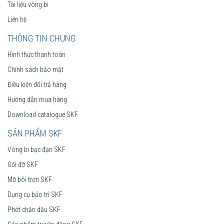
Tài liệu vòng bi
Liên hệ
THÔNG TIN CHUNG
Hình thức thanh toán
Chính sách bảo mật
Điều kiện đổi trả hàng
Hướng dẫn mua hàng
Download catalogue SKF
SẢN PHẨM SKF
Vòng bi bạc đạn SKF
Gối đỡ SKF
Mỡ bôi trơn SKF
Dụng cụ bảo trì SKF
Phớt chặn dầu SKF