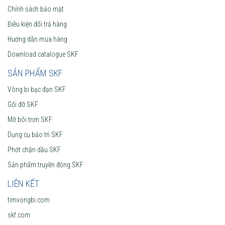
Chính sách bảo mật
Điều kiện đổi trả hàng
Hướng dẫn mua hàng
Download catalogue SKF
SẢN PHẨM SKF
Vòng bi bạc đạn SKF
Gối đỡ SKF
Mỡ bôi trơn SKF
Dụng cụ bảo trì SKF
Phớt chặn dầu SKF
Sản phẩm truyền động SKF
LIÊN KẾT
timvongbi.com
skf.com