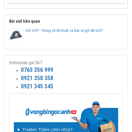
Bài viết liên quan
Gối UCP - Thông số kỹ thuật và bản vẽ gối đỡ UCP
Hotline báo giá 24/7
0763 356 999
0921 358 358
0921 345 345