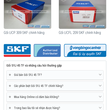
Gối UCP 309 SKF chính hãng
Gối UCFL 209 SKF chính hãng
Gối SYJ 45 TF và những câu hỏi thường gặp
★
Giá bán Gối SYJ 45 TF?
★
Các phân biệt Gối SYJ 45 TF chính hãng?
★
Mua hàng Online có đảm bảo không?
★
Trong bao lâu tôi sẽ nhận được hàng?