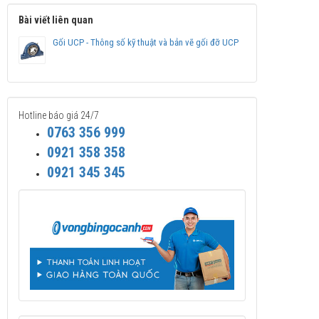
Bài viết liên quan
Gối UCP - Thông số kỹ thuật và bản vẽ gối đỡ UCP
Hotline báo giá 24/7
0763 356 999
0921 358 358
0921 345 345