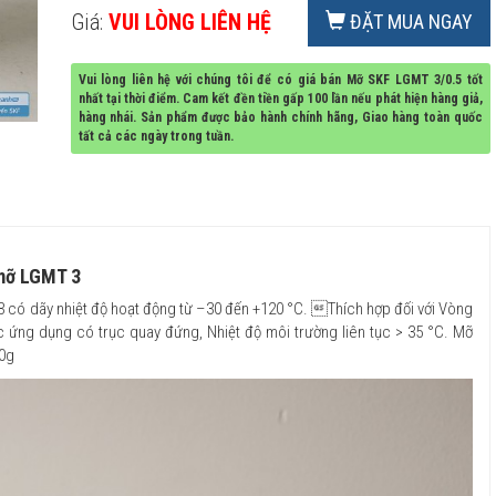
Giá:
VUI LÒNG LIÊN HỆ
ĐẶT MUA NGAY
Vui lòng liên hệ với chúng tôi để có giá bán Mỡ SKF LGMT 3/0.5 tốt
nhất tại thời điểm. Cam kết đền tiền gấp 100 lần nếu phát hiện hàng giả,
hàng nhái. Sản phẩm được bảo hành chính hãng, Giao hàng toàn quốc
tất cả các ngày trong tuần.
 mỡ LGMT 3
có dãy nhiệt độ hoạt động từ –30 đến +120 °C. Thích hợp đối với Vòng
 ứng dụng có trục quay đứng, Nhiệt độ môi trường liên tục > 35 °C. Mỡ
00g