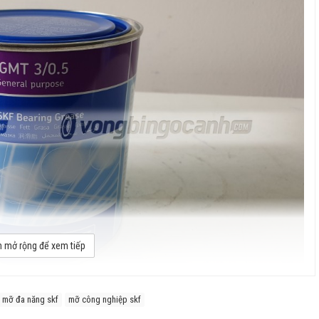
 mở rộng để xem tiếp
mỡ đa năng skf
mỡ công nghiệp skf