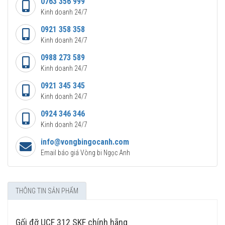
0763 356 999
Kinh doanh 24/7
0921 358 358
Kinh doanh 24/7
0988 273 589
Kinh doanh 24/7
0921 345 345
Kinh doanh 24/7
0924 346 346
Kinh doanh 24/7
info@vongbingocanh.com
Email báo giá Vòng bi Ngọc Anh
THÔNG TIN SẢN PHẨM
Gối đỡ UCF 312 SKF chính hãng