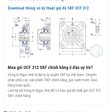
Download thông số kỹ thuật gối đỡ SKF UCF 312
Mua gối UCF 312 SKF chính hãng ở đâu uy tín?
Vòng bi Ngọc Anh là đại lý ủy quyền SKF tại Việt Nam. Chuyên
phân phối các sản phẩm SKF chính hãng, giá cạnh tranh, Giao
hàng toàn quốc.
Liên hệ với Vòng bi Ngọc Anh để có báo giá tốt nhất gối UCF 312
SKF chính hãng.