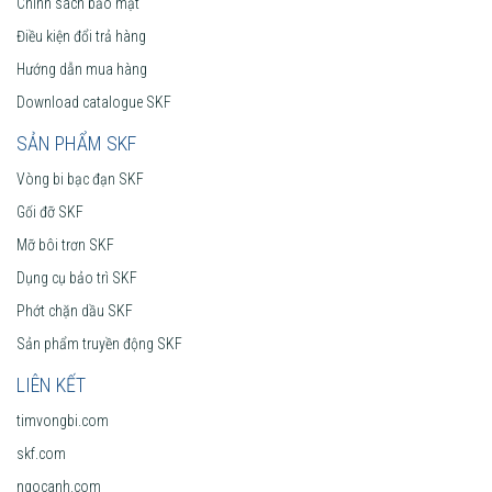
Chính sách bảo mật
Điều kiện đổi trả hàng
Hướng dẫn mua hàng
Download catalogue SKF
SẢN PHẨM SKF
Vòng bi bạc đạn SKF
Gối đỡ SKF
Mỡ bôi trơn SKF
Dụng cụ bảo trì SKF
Phớt chặn dầu SKF
Sản phẩm truyền động SKF
LIÊN KẾT
timvongbi.com
skf.com
ngocanh.com