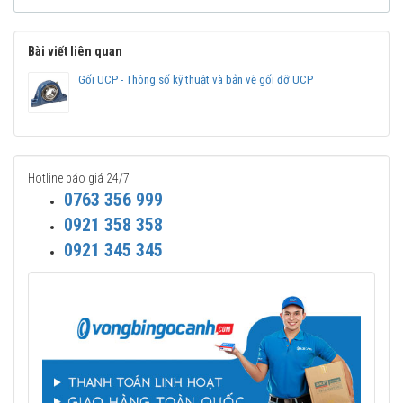
Bài viết liên quan
Gối UCP - Thông số kỹ thuật và bản vẽ gối đỡ UCP
Hotline báo giá 24/7
0763 356 999
0921 358 358
0921 345 345