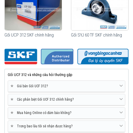
Gối UCP 312 SKF chính hãng
Gối SYJ 60 TF SKF chính hãng
Gối UCF 312 và những câu hỏi thường gặp
★
Giá bán Gối UCF 312?
★
Các phân biệt Gối UCF 312 chính hãng?
★
Mua hàng Online có đảm bảo không?
★
Trong bao lâu tôi sẽ nhận được hàng?