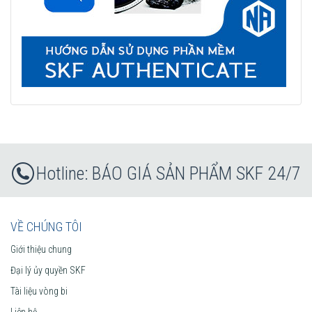
BÁO GIÁ SẢN PHẨM SKF 24/7
VỀ CHÚNG TÔI
Giới thiệu chung
Đại lý ủy quyền SKF
Tài liệu vòng bi
Liên hệ