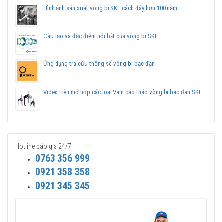
Liên hệ với
Vòng bi Ngọc Anh
để có báo giá tốt nhất vòng
Hình ảnh sản xuất vòng bi SKF cách đây hơn 100 năm
bi SKF 1216 chính hãng.
Cấu tạo và đặc điểm nổi bật của vòng bi SKF
Ứng dụng tra cứu thông số vòng bi bạc đạn
Video trên mở hộp các loại Vam cảo tháo vòng bi bạc đạn SKF
Hotline báo giá 24/7
0763 356 999
0921 358 358
0921 345 345