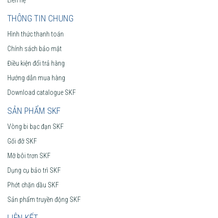
THÔNG TIN CHUNG
Hình thức thanh toán
Chính sách bảo mật
Điều kiện đổi trả hàng
Hướng dẫn mua hàng
Download catalogue SKF
SẢN PHẨM SKF
Vòng bi bạc đạn SKF
Gối đỡ SKF
Mỡ bôi trơn SKF
Dụng cụ bảo trì SKF
Phớt chặn dầu SKF
Sản phẩm truyền động SKF
LIÊN KẾT