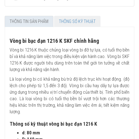
THÔNG TIN SẢN PHẨM
THÔNG SỐ KỸ THUẬT
Vòng bi bạc đạn 1216 K SKF chính hãng
Vòng bi 1216 K thuộc chủng loại vòng bi đỡ tự lựa, có tuổi thọ bền
bỉ và khả năng làm việc trong điều kiện vận hành cao. Vòng bi SKF
1216 K được người tiêu dùng trên toàn thế giới tin tưởng về chất
lượng và khả năng vận hành.
Là loại vòng bi có khả năng bù trừ độ lệch trục khi hoạt động. (độ
lệch cho phép từ 1,5 đến 3 độ). Vòng bi cầu hay dãy tự lựa được
ứng dụng trong nhiều vị trí chuyển động của thiết bị. Tính phổ biến
cao. Là loại vòng bi có tuổi thọ bền bỉ vượt trội hơn các thương
hiệu khác trên thị trường, khả năng làm việc êm ái, tiết kiệm năng
lượng.
Thông số kỹ thuật vòng bi bạc đạn 1216 K
d: 80 mm