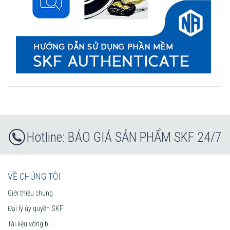
BÁO GIÁ SẢN PHẨM SKF 24/7
VỀ CHÚNG TÔI
Giới thiệu chung
Đại lý ủy quyền SKF
Tài liệu vòng bi