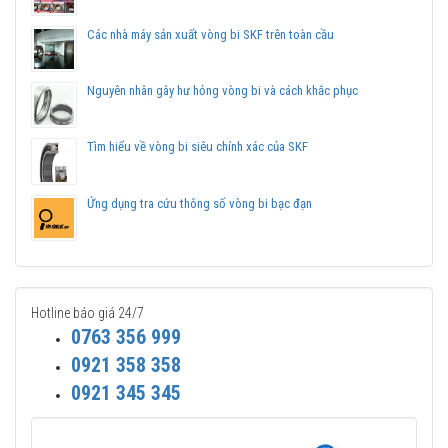
Chuyên phân phối các sản phẩm SKF chính hãng, giá cạnh
Các nhà máy sản xuất vòng bi SKF trên toàn cầu
tranh, Giao hàng toàn quốc.
Liên hệ với
Vòng bi Ngọc Anh
để có báo giá tốt nhất vòng
bi SKF 6212 chính hãng.
Nguyên nhân gây hư hỏng vòng bi và cách khắc phục
Tìm hiểu về vòng bi siêu chính xác của SKF
Ứng dụng tra cứu thông số vòng bi bạc đạn
Hotline báo giá 24/7
0763 356 999
0921 358 358
0921 345 345