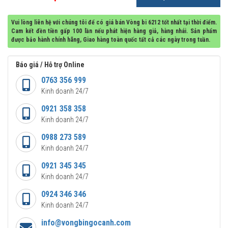
Vui lòng liên hệ với chúng tôi để có giá bán Vòng bi 6212 tốt nhất tại thời điểm.
Cam kết đền tiền gấp 100 lần nếu phát hiện hàng giả, hàng nhái. Sản phẩm
được bảo hành chính hãng, Giao hàng toàn quốc tất cả các ngày trong tuần.
Báo giá / Hỗ trợ Online
0763 356 999
Kinh doanh 24/7
0921 358 358
Kinh doanh 24/7
0988 273 589
Kinh doanh 24/7
0921 345 345
Kinh doanh 24/7
0924 346 346
Kinh doanh 24/7
info@vongbingocanh.com