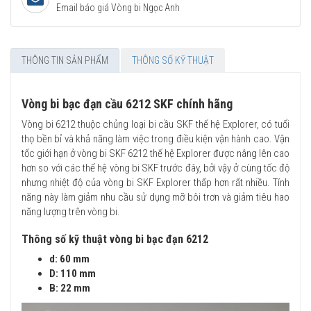
Email báo giá Vòng bi Ngọc Anh
THÔNG TIN SẢN PHẨM
THÔNG SỐ KỸ THUẬT
Vòng bi bạc đạn cầu 6212 SKF chính hãng
Vòng bi 6212 thuộc chủng loại bi cầu SKF thế hệ Explorer, có tuổi
thọ bền bỉ và khả năng làm việc trong điều kiện vận hành cao. Vận
tốc giới hạn ở vòng bi SKF 6212 thế hệ Explorer được nâng lên cao
hơn so với các thế hệ vòng bi SKF trước đây, bởi vậy ở cùng tốc độ
nhưng nhiệt độ của vòng bi SKF Explorer thấp hơn rất nhiều. Tính
năng này làm giảm nhu cầu sử dụng mỡ bôi trơn và giảm tiêu hao
năng lượng trên vòng bi.
Thông số kỹ thuật vòng bi bạc đạn 6212
d: 60 mm
D: 110 mm
B: 22 mm