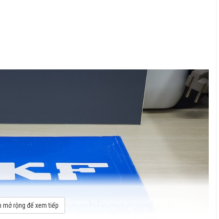
 mở rộng để xem tiếp