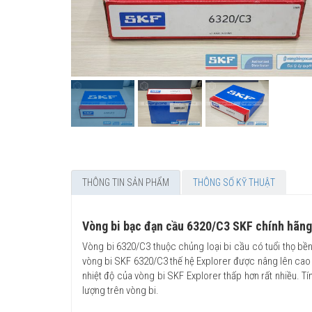
THÔNG TIN SẢN PHẨM
THÔNG SỐ KỸ THUẬT
Vòng bi bạc đạn cầu 6320/C3 SKF chính hãng
Vòng bi 6320/C3 thuộc chủng loại bi cầu có tuổi thọ bền
vòng bi SKF 6320/C3 thế hệ Explorer được nâng lên cao 
nhiệt độ của vòng bi SKF Explorer thấp hơn rất nhiều. 
lượng trên vòng bi.