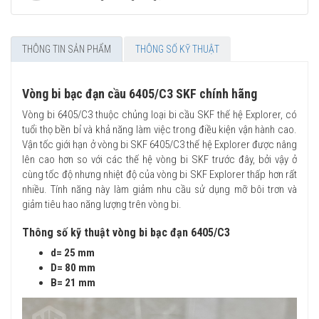
THÔNG TIN SẢN PHẨM
THÔNG SỐ KỸ THUẬT
Vòng bi bạc đạn cầu 6405/C3 SKF chính hãng
Vòng bi 6405/C3 thuộc chủng loại bi cầu SKF thế hệ Explorer, có
tuổi thọ bền bỉ và khả năng làm việc trong điều kiện vận hành cao.
Vận tốc giới hạn ở vòng bi SKF 6405/C3 thế hệ Explorer được nâng
lên cao hơn so với các thế hệ vòng bi SKF trước đây, bởi vậy ở
cùng tốc độ nhưng nhiệt độ của vòng bi SKF Explorer thấp hơn rất
nhiều. Tính năng này làm giảm nhu cầu sử dụng mỡ bôi trơn và
giảm tiêu hao năng lượng trên vòng bi.
Thông số kỹ thuật vòng bi bạc đạn 6405/C3
d= 25 mm
D= 80 mm
B= 21
mm