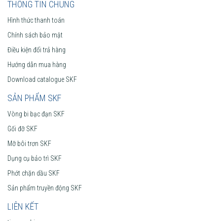
THÔNG TIN CHUNG
Hình thức thanh toán
Chính sách bảo mật
Điều kiện đổi trả hàng
Hướng dẫn mua hàng
Download catalogue SKF
SẢN PHẨM SKF
Vòng bi bạc đạn SKF
Gối đỡ SKF
Mỡ bôi trơn SKF
Dụng cụ bảo trì SKF
Phớt chặn dầu SKF
Sản phẩm truyền động SKF
LIÊN KẾT