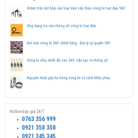
Video trên mở hộp các loại Vam cảo tháo vòng bi bạc đạn SKF
Ứng dụng tra cứu thông số vòng bi bạc đạn
Nơi bán vòng bi SKF chính hãng - Đại lý uỷ quyền SKF
Vòng bi chịu nhiệt độ cao SKF, cấu tạo và thông số
Nguyên nhân gây hư hỏng vòng bi và cách khắc phục
Hotline báo giá 24/7
0763 356 999
0921 358 358
0921 345 345