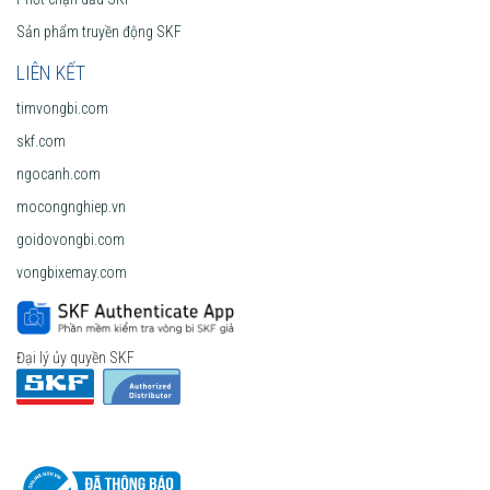
Sản phẩm truyền động SKF
LIÊN KẾT
timvongbi.com
skf.com
ngocanh.com
mocongnghiep.vn
goidovongbi.com
vongbixemay.com
Đại lý ủy quyền SKF