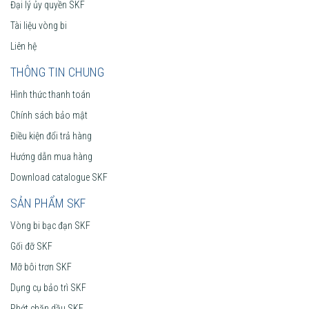
Đại lý ủy quyền SKF
Tài liệu vòng bi
Liên hệ
THÔNG TIN CHUNG
Hình thức thanh toán
Chính sách bảo mật
Điều kiện đổi trả hàng
Hướng dẫn mua hàng
Download catalogue SKF
SẢN PHẨM SKF
Vòng bi bạc đạn SKF
Gối đỡ SKF
Mỡ bôi trơn SKF
Dụng cụ bảo trì SKF
Phớt chặn dầu SKF