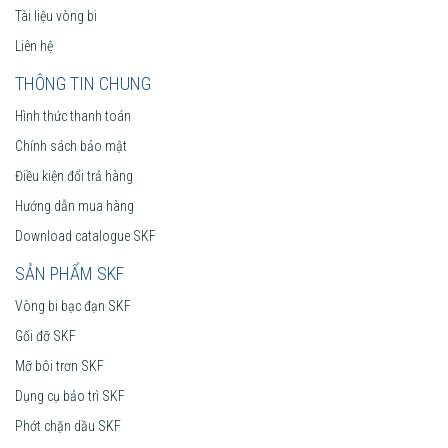
Tài liệu vòng bi
Liên hệ
THÔNG TIN CHUNG
Hình thức thanh toán
Chính sách bảo mật
Điều kiện đổi trả hàng
Hướng dẫn mua hàng
Download catalogue SKF
SẢN PHẨM SKF
Vòng bi bạc đạn SKF
Gối đỡ SKF
Mỡ bôi trơn SKF
Dụng cụ bảo trì SKF
Phớt chặn dầu SKF