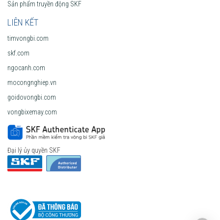
Sản phẩm truyền động SKF
LIÊN KẾT
timvongbi.com
skf.com
ngocanh.com
mocongnghiep.vn
goidovongbi.com
vongbixemay.com
Đại lý ủy quyền SKF