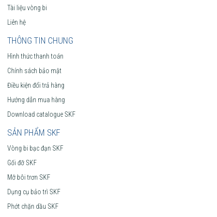
Tài liệu vòng bi
Liên hệ
THÔNG TIN CHUNG
Hình thức thanh toán
Chính sách bảo mật
Điều kiện đổi trả hàng
Hướng dẫn mua hàng
Download catalogue SKF
SẢN PHẨM SKF
Vòng bi bạc đạn SKF
Gối đỡ SKF
Mỡ bôi trơn SKF
Dụng cụ bảo trì SKF
Phớt chặn dầu SKF