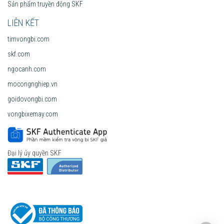
Sản phẩm truyền động SKF
LIÊN KẾT
timvongbi.com
skf.com
ngocanh.com
mocongnghiep.vn
goidovongbi.com
vongbixemay.com
Đại lý ủy quyền SKF