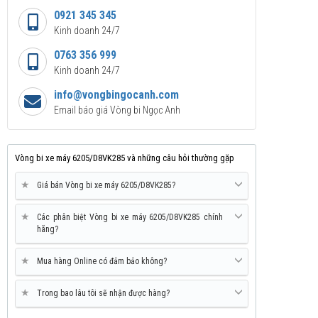
0921 345 345
Kinh doanh 24/7
0763 356 999
Kinh doanh 24/7
info@vongbingocanh.com
Email báo giá Vòng bi Ngọc Anh
Vòng bi xe máy 6205/D8VK285 và những câu hỏi thường gặp
★
Giá bán Vòng bi xe máy 6205/D8VK285?
★
Các phân biệt Vòng bi xe máy 6205/D8VK285 chính
hãng?
★
Mua hàng Online có đảm bảo không?
★
Trong bao lâu tôi sẽ nhận được hàng?