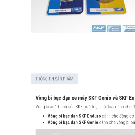
THÔNG TIN SẢN PHẨM
Vòng bi bạc đạn xe máy SKF Genio và SKF En
Vòng bi xe 2 bánh của SKF có 2 loại, một loại dành cho 
Vòng bi bạc đạn SKF Enduro
dành cho động cơ 
Vòng bi bạc đạn SKF Genio
dành cho vòng bi bá