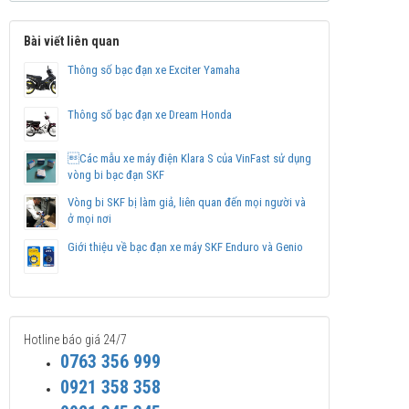
Bài viết liên quan
Thông số bạc đạn xe Exciter Yamaha
Thông số bạc đạn xe Dream Honda
Các mẫu xe máy điện Klara S của VinFast sử dụng
vòng bi bạc đạn SKF
Vòng bi SKF bị làm giả, liên quan đến mọi người và
ở mọi nơi
Giới thiệu về bạc đạn xe máy SKF Enduro và Genio
Hotline báo giá 24/7
0763 356 999
0921 358 358