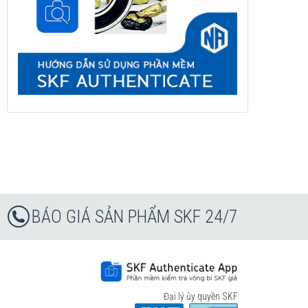
BÁO GIÁ SẢN PHẨM SKF 24/7
Đại lý ủy quyền SKF