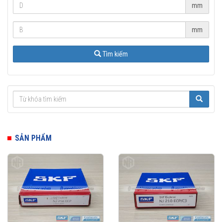
mm
mm
Tìm kiếm
SẢN PHẨM