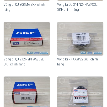
Vòng bi QJ 308 MA SKF chính
Vòng bi QJ 214 N2PHAS/C2L
hãng
SKF chính hãng
Vòng bi QJ 212 N2PHAS/C2L
Vòng bi RNA 69/22 SKF chính
SKF chính hãng
hãng