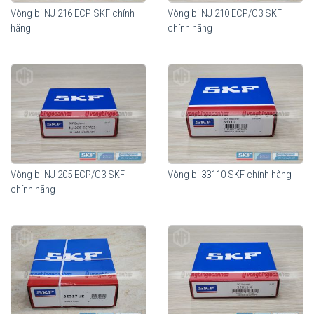
Vòng bi NJ 216 ECP SKF chính
Vòng bi NJ 210 ECP/C3 SKF
hãng
chính hãng
Vòng bi NJ 205 ECP/C3 SKF
Vòng bi 33110 SKF chính hãng
chính hãng