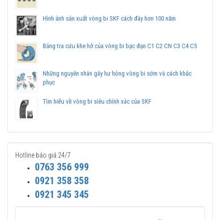
Liên hệ với
Vòng bi Ngọc Anh
để có báo giá tốt nhất vòng
bi SKF 1211 EKTN9 chính hãng.
Hình ảnh sản xuất vòng bi SKF cách đây hơn 100 năm
Bảng tra cứu khe hở của vòng bi bạc đạn C1 C2 CN C3 C4 C5
Những nguyên nhân gây hư hỏng vòng bi sớm và cách khắc
phục
Tìm hiểu về vòng bi siêu chính xác của SKF
Hotline báo giá 24/7
0763 356 999
0921 358 358
0921 345 345