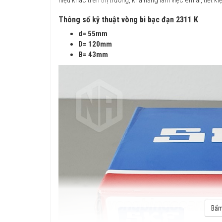
Thông số kỹ thuật vòng bi bạc đạn 2311 K
d= 55mm
D= 120mm
B= 43mm
Bấm