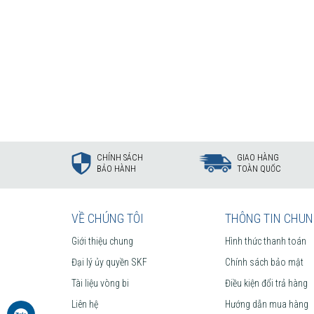
CHÍNH SÁCH
GIAO HÀNG
BẢO HÀNH
TOÀN QUỐC
VỀ CHÚNG TÔI
THÔNG TIN CHU
Giới thiệu chung
Hình thức thanh toán
Đại lý ủy quyền SKF
Chính sách bảo mật
Tài liệu vòng bi
Điều kiện đổi trả hàng
Liên hệ
Hướng dẫn mua hàng