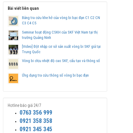
Bài viết liên quan
Bảng tra cứu khe hở của vòng bi bạc đạn C1 C2 CN
C3 C4 C5
Seminar hoạt động CSKH của SKF Việt Nam tại thị
trường Quảng Ninh
[Video] Đột nhập cơ sở sản xuất vòng bi SKF giả tại
Trung Quốc
Vòng bi chịu nhiệt độ cao SKF, cấu tạo và thông số
Ứng dụng tra cứu thông số vòng bi bạc đạn
Hotline báo giá 24/7
0763 356 999
0921 358 358
0921 345 345