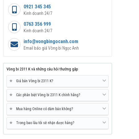
0921 345 345
Kinh doanh 24/7
0763 356 999
Kinh doanh 24/7
info@vongbingocanh.com
Email báo giá Vòng bi Ngọc Anh
Vòng bi 2311 K và những câu hỏi thường gặp
★
Giá bán Vòng bi 2311 K?
★
Các phân biệt Vòng bi 2311 K chính hãng?
★
Mua hàng Online có đảm bảo không?
★
Trong bao lâu tôi sẽ nhận được hàng?