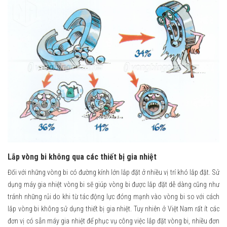
Lắp vòng bi không qua các thiết bị gia nhiệt
Đối với những vòng bi có đường kính lớn lắp đặt ở nhiều vị trí khó lắp đặt. Sử
dụng máy gia nhiệt vòng bi sẽ giúp vòng bi được lắp đặt dễ dàng cũng như
tránh những rủi do khi từ tác động lực đóng mạnh vào vòng bi so với cách
lắp vòng bi không sử dụng thiết bị gia nhiệt. Tuy nhiên ở Việt Nam rất ít các
đơn vị có sẵn máy gia nhiệt để phục vụ công việc lắp đặt vòng bi, nhiều đơn