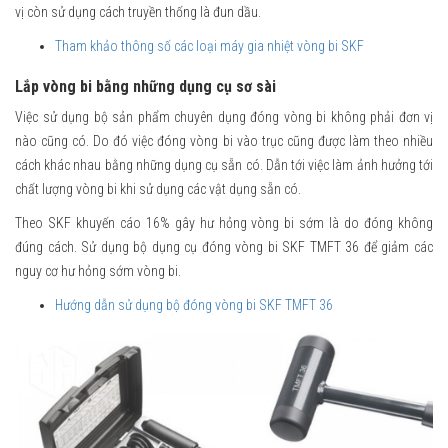
vị còn sử dụng cách truyền thống là đun dầu.
Tham khảo thông số các loại máy gia nhiệt vòng bi SKF
Lắp vòng bi bằng những dụng cụ sơ sài
Việc sử dụng bộ sản phẩm chuyên dụng đóng vòng bi không phải đơn vị
nào cũng có. Do đó việc đóng vòng bi vào trục cũng được làm theo nhiều
cách khác nhau bằng những dụng cụ sẵn có. Dẫn tới việc làm ảnh hưởng tới
chất lượng vòng bi khi sử dụng các vật dụng sẵn có.
Theo SKF khuyến cáo 16% gây hư hỏng vòng bi sớm là do đóng không
đúng cách. Sử dụng bộ dụng cụ đóng vòng bi SKF TMFT 36 để giảm các
nguy cơ hư hỏng sớm vòng bi.
Hướng dẫn sử dụng bộ đóng vòng bi SKF TMFT 36