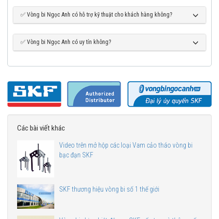
✅ Vòng bi Ngọc Anh có hỗ trợ kỹ thuật cho khách hàng không?
✅ Vòng bi Ngọc Anh có uy tín không?
Các bài viết khác
Video trên mở hộp các loại Vam cảo tháo vòng bi
bạc đạn SKF
SKF thương hiệu vòng bi số 1 thế giới