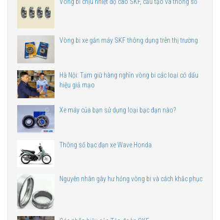
Vòng bi chịu nhiệt độ cao SKF, cấu tạo và thông số
Vòng bi xe gắn máy SKF thông dụng trên thị trường
Hà Nội: Tạm giữ hàng nghìn vòng bi các loại có dấu
hiệu giả mạo
Xe máy của bạn sử dụng loại bạc đạn nào?
Thông số bạc đạn xe Wave Honda
Nguyên nhân gây hư hỏng vòng bi và cách khắc phục