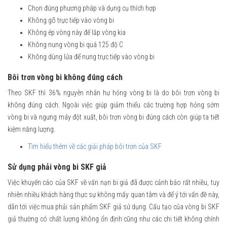
Chọn đúng phương pháp và dụng cụ thích hợp
Không gõ trực tiếp vào vòng bi
Không ép vòng này để lắp vòng kia
Không nung vòng bi quá 125 độ C
Không dùng lửa để nung trực tiếp vào vòng bi
Bôi trơn vòng bi không đúng cách
Theo SKF thì 36% nguyên nhân hư hỏng vòng bi là do bôi trơn vòng bi
không đúng cách. Ngoài việc giúp giảm thiểu các trường hợp hỏng sớm
vòng bi và ngưng máy đột xuất, bôi trơn vòng bi đúng cách còn giúp ta tiết
kiệm năng lượng.
Tìm hiểu thêm về các giải pháp bôi trơn của SKF
Sử dụng phải vòng bi SKF giả
Việc khuyến cáo của SKF về vấn nạn bi giả đã được cảnh báo rất nhiều, tuy
nhiên nhiều khách hàng thực sự không mấy quan tâm và để ý tới vấn đề này,
dẫn tới việc mua phải sản phẩm SKF giả sử dụng. Cấu tạo của vòng bi SKF
giả thường có chất lượng không ổn định cũng như các chi tiết không chính