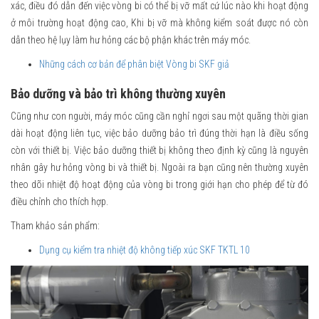
xác, điều đó dẫn đến việc vòng bi có thể bị vỡ mất cứ lúc nào khi hoạt động
ở môi trường hoạt động cao, Khi bị vỡ mà không kiểm soát được nó còn
dẫn theo hệ lụy làm hư hỏng các bộ phận khác trên máy móc.
Những cách cơ bản để phân biệt Vòng bi SKF giả
Bảo dưỡng và bảo trì không thường xuyên
Cũng như con người, máy móc cũng cần nghỉ ngơi sau một quãng thời gian
dài hoạt động liên tục, việc bảo dưỡng bảo trì đúng thời hạn là điều sống
còn với thiết bị. Việc bảo dưỡng thiết bị không theo định kỳ cũng là nguyên
nhân gây hư hỏng vòng bi và thiết bị. Ngoài ra bạn cũng nên thường xuyên
theo dõi nhiệt độ hoạt động của vòng bi trong giới hạn cho phép để từ đó
điều chỉnh cho thích hợp.
Tham khảo sản phẩm:
Dụng cụ kiểm tra nhiệt độ không tiếp xúc SKF TKTL 10