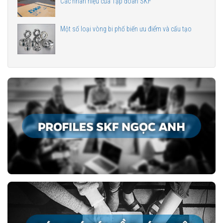
Các nhãn hiệu của Tập đoàn SKF
Một số loại vòng bi phố biến ưu điểm và cấu tạo