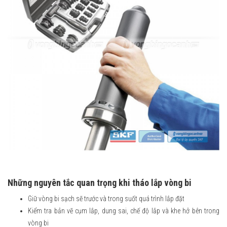
Những nguyên tắc quan trọng khi tháo lắp vòng bi
Giữ vòng bi sạch sẽ trước và trong suốt quá trình lắp đặt
Kiểm tra bản vẽ cụm lắp, dung sai, chế độ lắp và khe hở bên trong
vòng bi