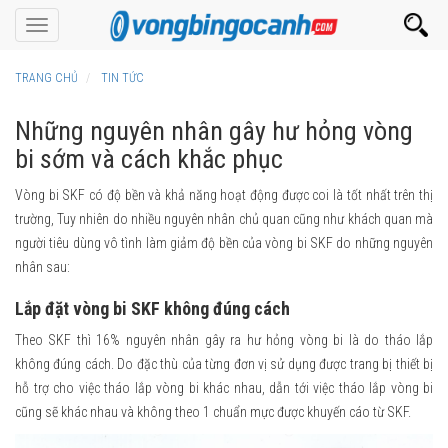
Toggle
navigation
TRANG CHỦ
TIN TỨC
Những nguyên nhân gây hư hỏng vòng
bi sớm và cách khắc phục
Vòng bi SKF có độ bền và khả năng hoạt động được coi là tốt nhất trên thị
trường, Tuy nhiên do nhiều nguyên nhân chủ quan cũng như khách quan mà
người tiêu dùng vô tình làm giảm độ bền của vòng bi SKF do những nguyên
nhân sau:
Lắp đặt vòng bi SKF không đúng cách
Theo SKF thì 16% nguyên nhân gây ra hư hỏng vòng bi là do tháo lắp
không đúng cách. Do đặc thù của từng đơn vị sử dụng được trang bị thiết bị
hỗ trợ cho việc tháo lắp vòng bi khác nhau, dẫn tới việc tháo lắp vòng bi
cũng sẽ khác nhau và không theo 1 chuẩn mực được khuyến cáo từ SKF.