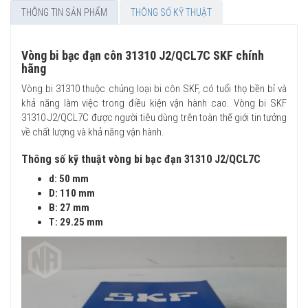
THÔNG TIN SẢN PHẨM
THÔNG SỐ KỸ THUẬT
Vòng bi bạc đạn côn 31310 J2/QCL7C SKF chính
hãng
Vòng bi 31310 thuộc chủng loại bi côn SKF, có tuổi thọ bền bỉ và
khả năng làm việc trong điều kiện vận hành cao. Vòng bi SKF
31310 J2/QCL7C được người tiêu dùng trên toàn thế giới tin tưởng
về chất lượng và khả năng vận hành.
Thông số kỹ thuật vòng bi bạc đạn 31310 J2/QCL7C
d: 50 mm
D: 110 mm
B: 27 mm
T: 29.25 mm