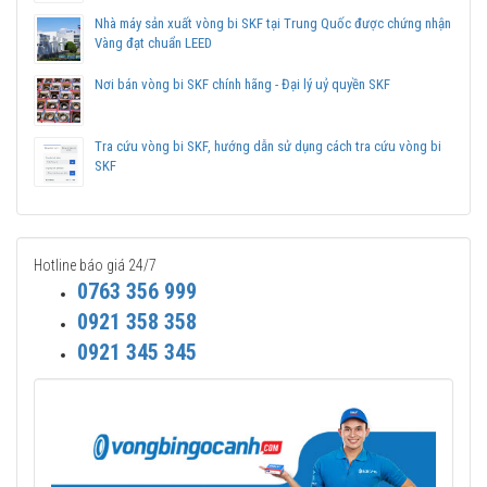
Nhà máy sản xuất vòng bi SKF tại Trung Quốc được chứng nhận
Vàng đạt chuẩn LEED
Nơi bán vòng bi SKF chính hãng - Đại lý uỷ quyền SKF
Tra cứu vòng bi SKF, hướng dẫn sử dụng cách tra cứu vòng bi
SKF
Hotline báo giá 24/7
0763 356 999
0921 358 358
0921 345 345