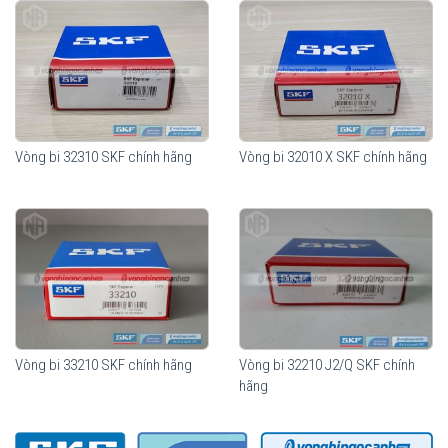
Vòng bi 32310 SKF chính hãng
Vòng bi 32010 X SKF chính hãng
Vòng bi SKF 31310 J2/QCL7C chính hãng, phân phối bởi Vòng bi
Ngọc Anh - Đại lý uỷ quyền SKF.
Vòng bi 33210 SKF chính hãng
Vòng bi 32210 J2/Q SKF chính
hãng