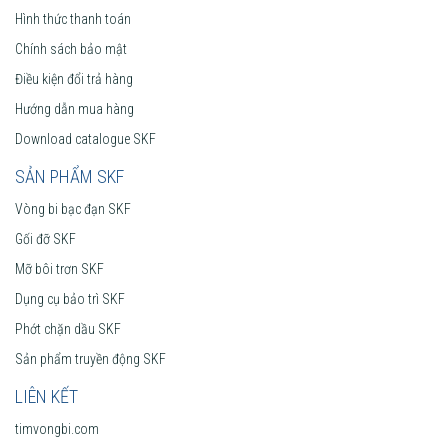
Hình thức thanh toán
Chính sách bảo mật
Điều kiện đổi trả hàng
Hướng dẫn mua hàng
Download catalogue SKF
SẢN PHẨM SKF
Vòng bi bạc đạn SKF
Gối đỡ SKF
Mỡ bôi trơn SKF
Dụng cụ bảo trì SKF
Phớt chặn dầu SKF
Sản phẩm truyền động SKF
LIÊN KẾT
timvongbi.com