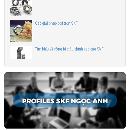
Các giải pháp bôi trơn SKF
Tìm hiểu về vòng bi siêu chính xác của SKF