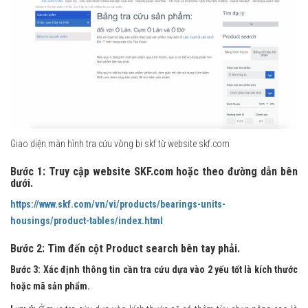
Giao diện màn hình tra cứu vòng bi skf từ website skf.com
Bước 1: Truy cập website SKF.com hoặc theo đường dẫn bên
dưới.
https://www.skf.com/vn/vi/products/bearings-units-
housings/product-tables/index.html
Bước 2: Tìm đến cột Product search bên tay phải.
Bước 3: Xác định thông tin cần tra cứu dựa vào 2 yếu tốt là kích thước
hoặc mã sản phẩm.