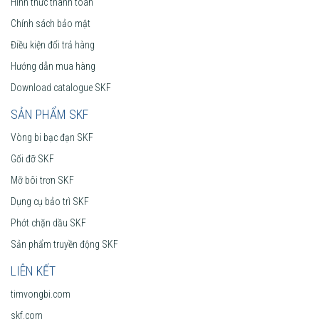
Hình thức thanh toán
Chính sách bảo mật
Điều kiện đổi trả hàng
Hướng dẫn mua hàng
Download catalogue SKF
SẢN PHẨM SKF
Vòng bi bạc đạn SKF
Gối đỡ SKF
Mỡ bôi trơn SKF
Dụng cụ bảo trì SKF
Phớt chặn dầu SKF
Sản phẩm truyền động SKF
LIÊN KẾT
timvongbi.com
skf.com