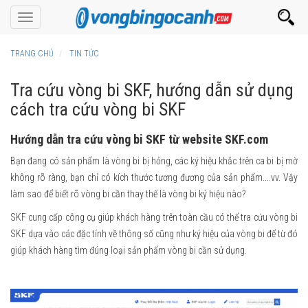
Toggle
navigation
TRANG CHỦ
TIN TỨC
Tra cứu vòng bi SKF, hướng dẫn sử dụng
cách tra cứu vòng bi SKF
Hướng dẫn tra cứu vòng bi SKF từ website SKF.com
Bạn đang có sản phẩm là vòng bi bị hỏng, các ký hiệu khắc trên ca bi bị mờ
không rõ ràng, bạn chỉ có kích thước tương đương của sản phẩm....vv. Vậy
làm sao để biết rõ vòng bi cần thay thế là vòng bi ký hiệu nào?
SKF cung cấp công cụ giúp khách hàng trên toàn cầu có thể tra cứu vòng bi
SKF dựa vào các đặc tính về thông số cũng như ký hiệu của vòng bi để từ đó
giúp khách hàng tìm đúng loại sản phẩm vòng bi cần sử dụng.