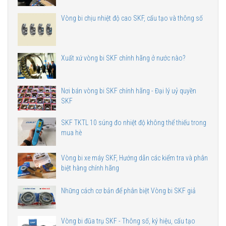
Vòng bi chịu nhiệt độ cao SKF, cấu tạo và thông số
Xuất xứ vòng bi SKF chính hãng ở nước nào?
Nơi bán vòng bi SKF chính hãng - Đại lý uỷ quyền
SKF
SKF TKTL 10 súng đo nhiệt độ không thể thiếu trong
mua hè
Vòng bi xe máy SKF, Hướng dẫn các kiểm tra và phân
biệt hàng chính hãng
Những cách cơ bản để phân biệt Vòng bi SKF giả
Vòng bi đũa trụ SKF - Thông số, ký hiệu, cấu tạo