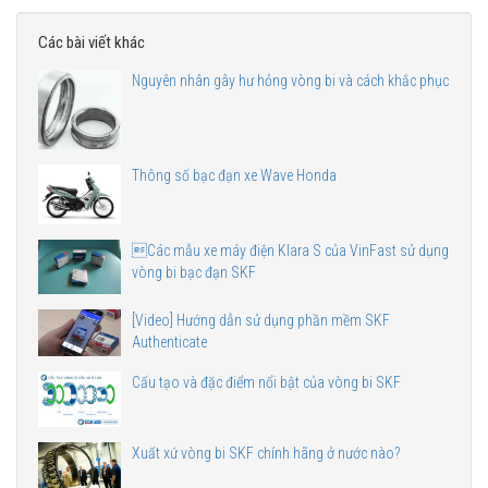
Các bài viết khác
Nguyên nhân gây hư hỏng vòng bi và cách khắc phục
Thông số bạc đạn xe Wave Honda
Các mẫu xe máy điện Klara S của VinFast sử dụng
vòng bi bạc đạn SKF
[Video] Hướng dẫn sử dụng phần mềm SKF
Authenticate
Cấu tạo và đặc điểm nổi bật của vòng bi SKF
Xuất xứ vòng bi SKF chính hãng ở nước nào?