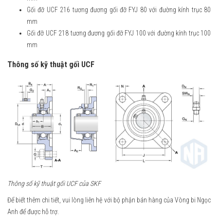
Gối đỡ UCF 216 tương đương gối đỡ FYJ 80 với đường kính trục 80
mm
Gối đỡ UCF 218 tương đương gối đỡ FYJ 100 với đường kính trục 100
mm
Thông số kỹ thuật gối UCF
Thông số kỹ thuật gối UCF của SKF
Để biết thêm chi tiết, vui lòng liên hệ với bộ phận bán hàng của Vòng bi Ngọc
Anh để được hỗ trợ.