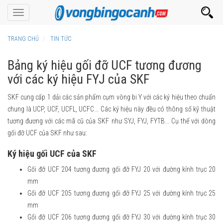
Toggle
navigation
TRANG CHỦ
TIN TỨC
Bảng ký hiệu gối đỡ UCF tương đương
với các ký hiệu FYJ của SKF
SKF cung cấp 1 dải các sản phẩm cụm vòng bi Y với các ký hiệu theo chuẩn
chung là UCP, UCF, UCFL, UCFC... Các ký hiệu này đều có thông số kỹ thuật
tương đương với các mã cũ của SKF như SYJ, FYJ, FYTB... Cụ thể với dòng
gối đỡ UCF của SKF như sau:
Ký hiệu gối UCF của SKF
Gối đỡ UCF 204 tương đương gối đỡ FYJ 20 với đường kính trục 20
mm
Gối đỡ UCF 205 tương đương gối đỡ FYJ 25 với đường kính trục 25
mm
Gối đỡ UCF 206 tương đương gối đỡ FYJ 30 với đường kính trục 30