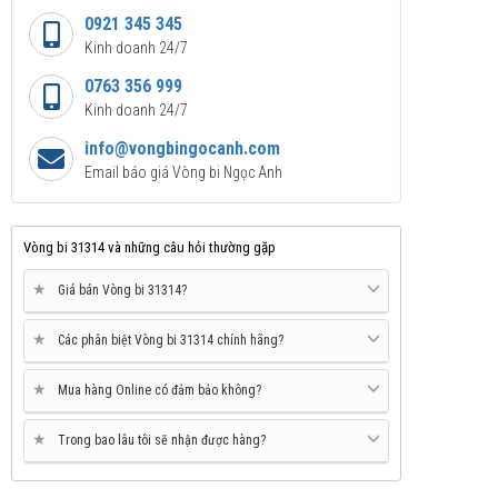
0921 345 345
Kinh doanh 24/7
0763 356 999
Kinh doanh 24/7
info@vongbingocanh.com
Email báo giá Vòng bi Ngọc Anh
Vòng bi 31314 và những câu hỏi thường gặp
★
Giá bán Vòng bi 31314?
★
Các phân biệt Vòng bi 31314 chính hãng?
★
Mua hàng Online có đảm bảo không?
★
Trong bao lâu tôi sẽ nhận được hàng?