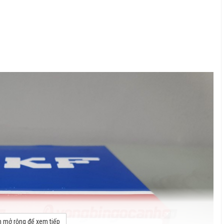
 mở rộng để xem tiếp