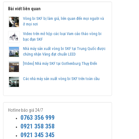
Bài viết liên quan
Vòng bi SKF bị làm giả, liên quan đến mọi người và
ở mọi nơi
Video trên mở hộp các loại Vam cảo tháo vòng bi
bạc đạn SKF
Nhà máy sản xuất vòng bi SKF tại Trung Quốc được
chứng nhận Vàng đạt chuẩn LEED
[Video] Nhà máy SKF tại Gothenburg Thụy Điển
Các nhà máy sản xuất vòng bi SKF trên toàn cầu
Hotline báo giá 24/7
0763 356 999
0921 358 358
0921 345 345