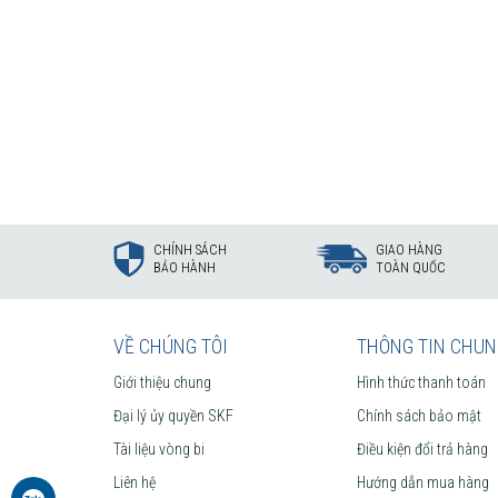
CHÍNH SÁCH
GIAO HÀNG
BẢO HÀNH
TOÀN QUỐC
VỀ CHÚNG TÔI
THÔNG TIN CHU
Giới thiệu chung
Hình thức thanh toán
Đại lý ủy quyền SKF
Chính sách bảo mật
Tài liệu vòng bi
Điều kiện đổi trả hàng
Liên hệ
Hướng dẫn mua hàng