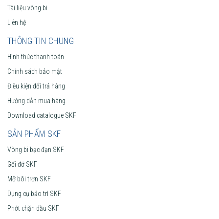
Tài liệu vòng bi
Liên hệ
THÔNG TIN CHUNG
Hình thức thanh toán
Chính sách bảo mật
Điều kiện đổi trả hàng
Hướng dẫn mua hàng
Download catalogue SKF
SẢN PHẨM SKF
Vòng bi bạc đạn SKF
Gối đỡ SKF
Mỡ bôi trơn SKF
Dụng cụ bảo trì SKF
Phớt chặn dầu SKF