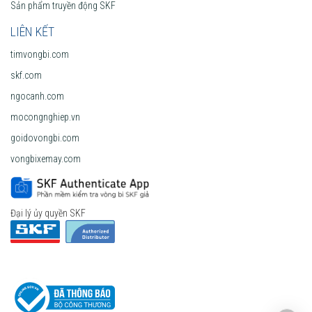
Sản phẩm truyền động SKF
LIÊN KẾT
timvongbi.com
skf.com
ngocanh.com
mocongnghiep.vn
goidovongbi.com
vongbixemay.com
Đại lý ủy quyền SKF