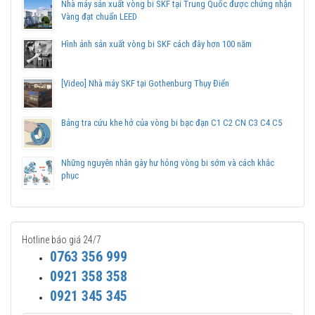
Nhà máy sản xuất vòng bi SKF tại Trung Quốc được chứng nhận
Vàng đạt chuẩn LEED
Hình ảnh sản xuất vòng bi SKF cách đây hơn 100 năm
[Video] Nhà máy SKF tại Gothenburg Thụy Điển
Bảng tra cứu khe hở của vòng bi bạc đạn C1 C2 CN C3 C4 C5
Những nguyên nhân gây hư hỏng vòng bi sớm và cách khắc
phục
Hotline báo giá 24/7
0763 356 999
0921 358 358
0921 345 345