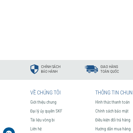
CHÍNH SÁCH
GIAO HÀNG
BẢO HÀNH
TOÀN QUỐC
VỀ CHÚNG TÔI
THÔNG TIN CHU
Giới thiệu chung
Hình thức thanh toán
Đại lý ủy quyền SKF
Chính sách bảo mật
Tài liệu vòng bi
Điều kiện đổi trả hàng
Liên hệ
Hướng dẫn mua hàng