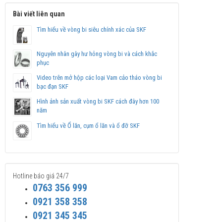
Bài viết liên quan
Tìm hiểu về vòng bi siêu chính xác của SKF
Nguyên nhân gây hư hỏng vòng bi và cách khắc
phục
Video trên mở hộp các loại Vam cảo tháo vòng bi
bạc đạn SKF
Hình ảnh sản xuất vòng bi SKF cách đây hơn 100
năm
Tìm hiểu về Ổ lăn, cụm ổ lăn và ổ đỡ SKF
Hotline báo giá 24/7
0763 356 999
0921 358 358
0921 345 345