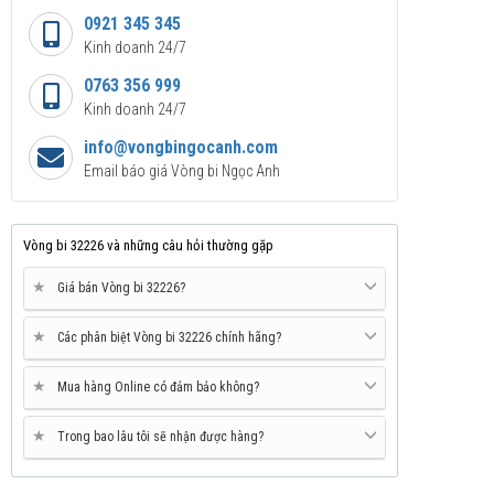
0921 345 345
Kinh doanh 24/7
0763 356 999
Kinh doanh 24/7
info@vongbingocanh.com
Email báo giá Vòng bi Ngọc Anh
Vòng bi 32226 và những câu hỏi thường gặp
★
Giá bán Vòng bi 32226?
★
Các phân biệt Vòng bi 32226 chính hãng?
★
Mua hàng Online có đảm bảo không?
★
Trong bao lâu tôi sẽ nhận được hàng?