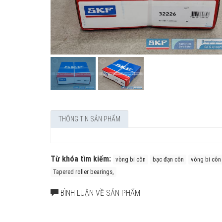
THÔNG TIN SẢN PHẨM
Từ khóa tìm kiếm:
vòng bi côn
bạc đạn côn
vòng bi côn
Tapered roller bearings,
BÌNH LUẬN VỀ SẢN PHẨM