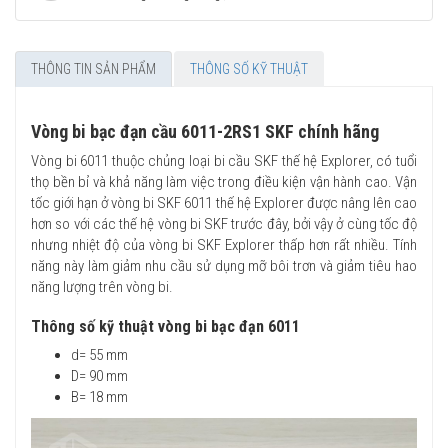
THÔNG TIN SẢN PHẨM
THÔNG SỐ KỸ THUẬT
Vòng bi bạc đạn cầu 6011-2RS1 SKF chính hãng
Vòng bi 6011 thuộc chủng loại bi cầu SKF thế hệ Explorer, có tuổi
thọ bền bỉ và khả năng làm việc trong điều kiện vận hành cao. Vận
tốc giới hạn ở vòng bi SKF 6011 thế hệ Explorer được nâng lên cao
hơn so với các thế hệ vòng bi SKF trước đây, bởi vậy ở cùng tốc độ
nhưng nhiệt độ của vòng bi SKF Explorer thấp hơn rất nhiều. Tính
năng này làm giảm nhu cầu sử dụng mỡ bôi trơn và giảm tiêu hao
năng lượng trên vòng bi.
Thông số kỹ thuật vòng bi bạc đạn 6011
d= 55 mm
D= 90 mm
B= 18 mm​