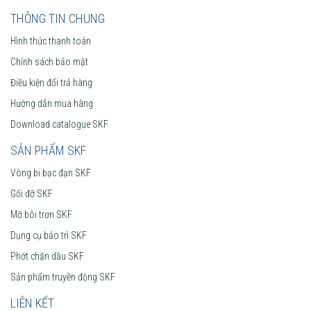
THÔNG TIN CHUNG
Hình thức thanh toán
Chính sách bảo mật
Điều kiện đổi trả hàng
Hướng dẫn mua hàng
Download catalogue SKF
SẢN PHẨM SKF
Vòng bi bạc đạn SKF
Gối đỡ SKF
Mỡ bôi trơn SKF
Dụng cụ bảo trì SKF
Phớt chặn dầu SKF
Sản phẩm truyền động SKF
LIÊN KẾT