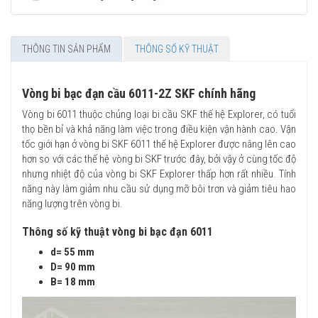
THÔNG TIN SẢN PHẨM
THÔNG SỐ KỸ THUẬT
Vòng bi bạc đạn cầu 6011-2Z SKF chính hãng
Vòng bi 6011 thuộc chủng loại bi cầu SKF thế hệ Explorer, có tuổi
thọ bền bỉ và khả năng làm việc trong điều kiện vận hành cao. Vận
tốc giới hạn ở vòng bi SKF 6011 thế hệ Explorer được nâng lên cao
hơn so với các thế hệ vòng bi SKF trước đây, bởi vậy ở cùng tốc độ
nhưng nhiệt độ của vòng bi SKF Explorer thấp hơn rất nhiều. Tính
năng này làm giảm nhu cầu sử dụng mỡ bôi trơn và giảm tiêu hao
năng lượng trên vòng bi.
Thông số kỹ thuật vòng bi bạc đạn 6011
d= 55 mm
D= 90 mm
B= 18 mm