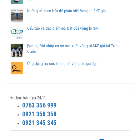
Chuyên phân phối các sản phẩm SKF chính hãng, giá cạnh
Những cách cơ bản để phân biệt Vòng bi SKF giả
tranh, Giao hàng toàn quốc.
Liên hệ với
Vòng bi Ngọc Anh
để có báo giá tốt nhất vòng
bi SKF 6015 chính hãng.
Cấu tạo và đặc điểm nổi bật của vòng bi SKF
[Video] Đột nhập cơ sở sản xuất vòng bi SKF giả tại Trung
Quốc
Ứng dụng tra cứu thông số vòng bi bạc đạn
Hotline báo giá 24/7
0763 356 999
0921 358 358
0921 345 345