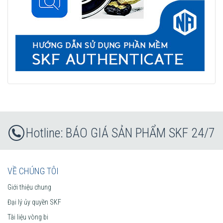
BÁO GIÁ SẢN PHẨM SKF 24/7
VỀ CHÚNG TÔI
Giới thiệu chung
Đại lý ủy quyền SKF
Tài liệu vòng bi