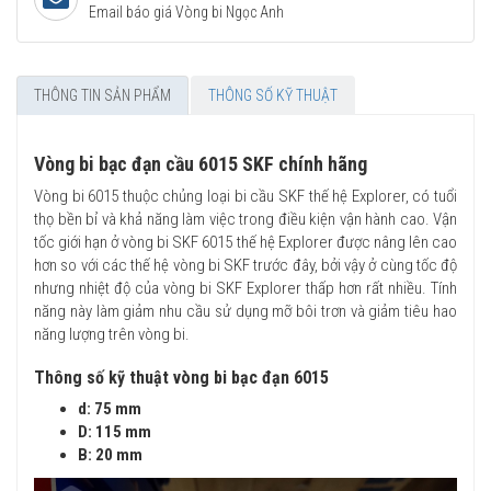
Email báo giá Vòng bi Ngọc Anh
THÔNG TIN SẢN PHẨM
THÔNG SỐ KỸ THUẬT
Vòng bi bạc đạn cầu 6015 SKF chính hãng
Vòng bi 6015 thuộc chủng loại bi cầu SKF thế hệ Explorer, có tuổi
thọ bền bỉ và khả năng làm việc trong điều kiện vận hành cao. Vận
tốc giới hạn ở vòng bi SKF 6015 thế hệ Explorer được nâng lên cao
hơn so với các thế hệ vòng bi SKF trước đây, bởi vậy ở cùng tốc độ
nhưng nhiệt độ của vòng bi SKF Explorer thấp hơn rất nhiều. Tính
năng này làm giảm nhu cầu sử dụng mỡ bôi trơn và giảm tiêu hao
năng lượng trên vòng bi.
Thông số kỹ thuật vòng bi bạc đạn 6015
d: 75 mm
D: 115 mm
B: 20 mm