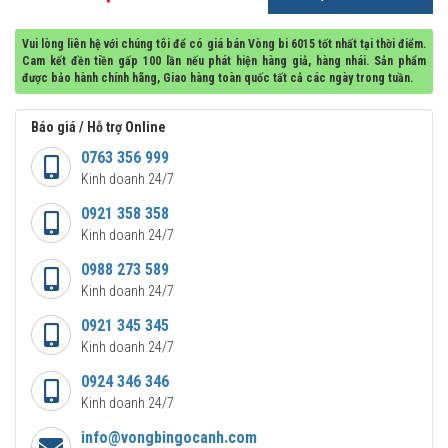
Vui lòng liên hệ với chúng tôi để có giá bán Vòng bi 6015 tốt nhất tại thời điểm.
Cam kết đền tiền gấp 100 lần nếu phát hiện hàng giả, hàng nhái. Sản phẩm
được bảo hành chính hãng, Giao hàng toàn quốc tất cả các ngày trong tuần.
Báo giá / Hỗ trợ Online
0763 356 999
Kinh doanh 24/7
0921 358 358
Kinh doanh 24/7
0988 273 589
Kinh doanh 24/7
0921 345 345
Kinh doanh 24/7
0924 346 346
Kinh doanh 24/7
info@vongbingocanh.com