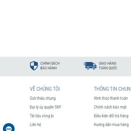
CHÍNH SÁCH
GIAO HÀNG
BẢO HÀNH
TOÀN QUỐC
VỀ CHÚNG TÔI
THÔNG TIN CHU
Giới thiệu chung
Hình thức thanh toán
Đại lý ủy quyền SKF
Chính sách bảo mật
Tài liệu vòng bi
Điều kiện đổi trả hàng
Liên hệ
Hướng dẫn mua hàng