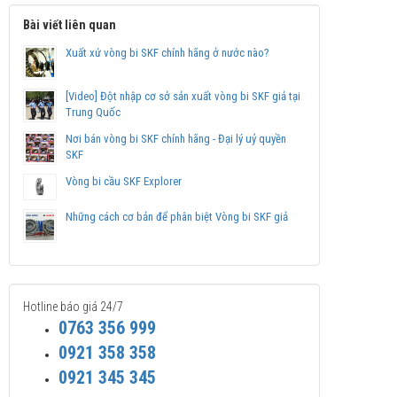
Bài viết liên quan
Xuất xứ vòng bi SKF chính hãng ở nước nào?
[Video] Đột nhập cơ sở sản xuất vòng bi SKF giả tại
Trung Quốc
Nơi bán vòng bi SKF chính hãng - Đại lý uỷ quyền
SKF
Vòng bi cầu SKF Explorer
Những cách cơ bản để phân biệt Vòng bi SKF giả
Hotline báo giá 24/7
0763 356 999
0921 358 358
0921 345 345