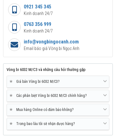
0921 345 345
Kinh doanh 24/7
0763 356 999
Kinh doanh 24/7
info@vongbingocanh.com
Email báo giá Vòng bi Ngọc Anh
Vòng bi 6032 M/C3 và những câu hỏi thường gặp
★
Giá bán Vòng bi 6032 M/C3?
★
Các phân biệt Vòng bi 6032 M/C3 chính hãng?
★
Mua hàng Online có đảm bảo không?
★
Trong bao lâu tôi sẽ nhận được hàng?