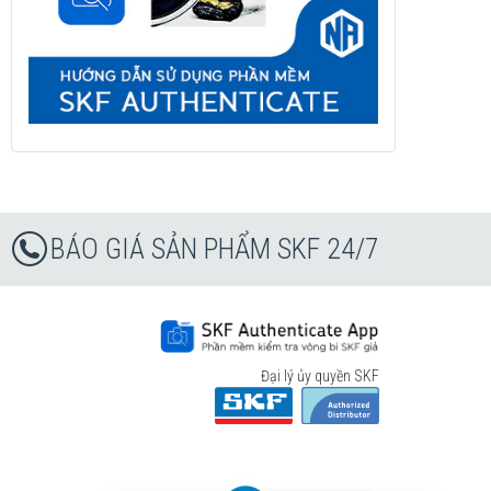
BÁO GIÁ SẢN PHẨM SKF 24/7
Đại lý ủy quyền SKF