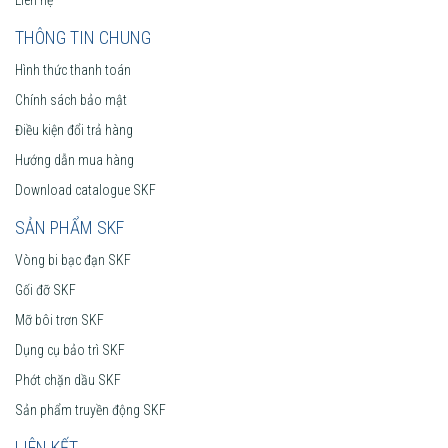
THÔNG TIN CHUNG
Hình thức thanh toán
Chính sách bảo mật
Điều kiện đổi trả hàng
Hướng dẫn mua hàng
Download catalogue SKF
SẢN PHẨM SKF
Vòng bi bạc đạn SKF
Gối đỡ SKF
Mỡ bôi trơn SKF
Dụng cụ bảo trì SKF
Phớt chặn dầu SKF
Sản phẩm truyền động SKF
LIÊN KẾT