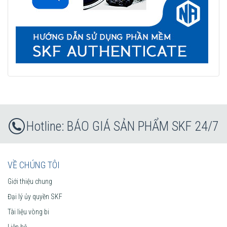
BÁO GIÁ SẢN PHẨM SKF 24/7
VỀ CHÚNG TÔI
Giới thiệu chung
Đại lý ủy quyền SKF
Tài liệu vòng bi
Liên hệ