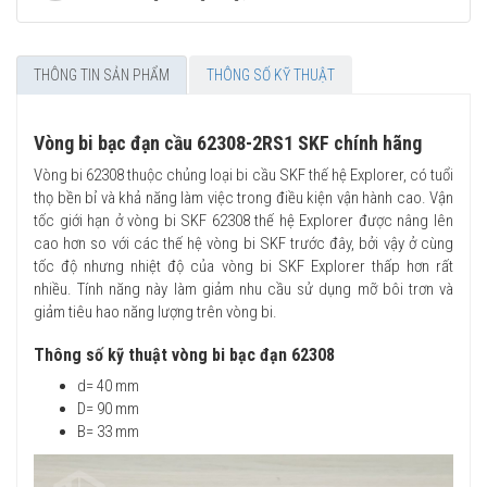
THÔNG TIN SẢN PHẨM
THÔNG SỐ KỸ THUẬT
Vòng bi bạc đạn cầu 62308-2RS1 SKF chính hãng
Vòng bi 62308 thuộc chủng loại bi cầu SKF thế hệ Explorer, có tuổi
thọ bền bỉ và khả năng làm việc trong điều kiện vận hành cao. Vận
tốc giới hạn ở vòng bi SKF 62308 thế hệ Explorer được nâng lên
cao hơn so với các thế hệ vòng bi SKF trước đây, bởi vậy ở cùng
tốc độ nhưng nhiệt độ của vòng bi SKF Explorer thấp hơn rất
nhiều. Tính năng này làm giảm nhu cầu sử dụng mỡ bôi trơn và
giảm tiêu hao năng lượng trên vòng bi.
Thông số kỹ thuật vòng bi bạc đạn 62308
d= 40 mm
D= 90 mm
B= 33 mm​