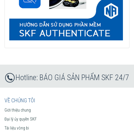
BÁO GIÁ SẢN PHẨM SKF 24/7
VỀ CHÚNG TÔI
Giới thiệu chung
Đại lý ủy quyền SKF
Tài liệu vòng bi