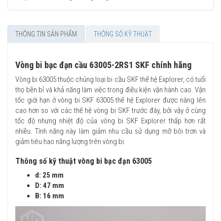
THÔNG TIN SẢN PHẨM
THÔNG SỐ KỸ THUẬT
Vòng bi bạc đạn cầu 63005-2RS1 SKF chính hãng
Vòng bi 63005 thuộc chủng loại bi cầu SKF thế hệ Explorer, có tuổi
thọ bền bỉ và khả năng làm việc trong điều kiện vận hành cao. Vận
tốc giới hạn ở vòng bi SKF 63005 thế hệ Explorer được nâng lên
cao hơn so với các thế hệ vòng bi SKF trước đây, bởi vậy ở cùng
tốc độ nhưng nhiệt độ của vòng bi SKF Explorer thấp hơn rất
nhiều. Tính năng này làm giảm nhu cầu sử dụng mỡ bôi trơn và
giảm tiêu hao năng lượng trên vòng bi.
Thông số kỹ thuật vòng bi bạc đạn 63005
d: 25 mm
D: 47 mm
B: 16 mm