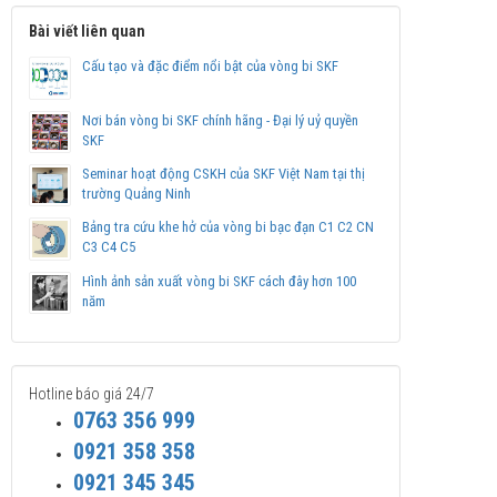
Bài viết liên quan
Cấu tạo và đặc điểm nổi bật của vòng bi SKF
Nơi bán vòng bi SKF chính hãng - Đại lý uỷ quyền
SKF
Seminar hoạt động CSKH của SKF Việt Nam tại thị
trường Quảng Ninh
Bảng tra cứu khe hở của vòng bi bạc đạn C1 C2 CN
C3 C4 C5
Hình ảnh sản xuất vòng bi SKF cách đây hơn 100
năm
Hotline báo giá 24/7
0763 356 999
0921 358 358
0921 345 345