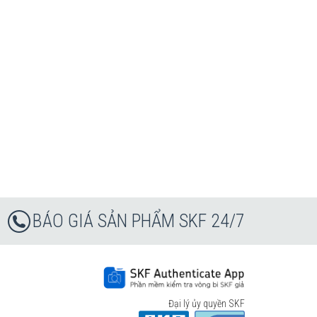
BÁO GIÁ SẢN PHẨM SKF 24/7
Đại lý ủy quyền SKF