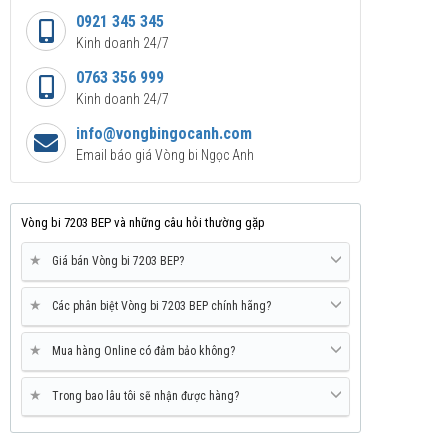
0921 345 345
Kinh doanh 24/7
0763 356 999
Kinh doanh 24/7
info@vongbingocanh.com
Email báo giá Vòng bi Ngọc Anh
Vòng bi 7203 BEP và những câu hỏi thường gặp
★
Giá bán Vòng bi 7203 BEP?
★
Các phân biệt Vòng bi 7203 BEP chính hãng?
★
Mua hàng Online có đảm bảo không?
★
Trong bao lâu tôi sẽ nhận được hàng?