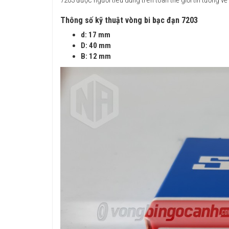
Thông số kỹ thuật vòng bi bạc đạn 7203
d: 17 mm
D: 40 mm
B: 12 mm