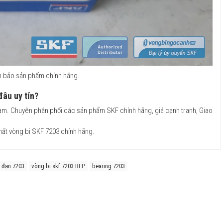
ảm bảo sản phẩm chính hãng.
đâu uy tín?
 Nam. Chuyên phân phối các sản phẩm SKF chính hãng, giá cạnh tranh, Giao
hất vòng bi SKF 7203 chính hãng.
 đạn 7203
vòng bi skf 7203 BEP
bearing 7203