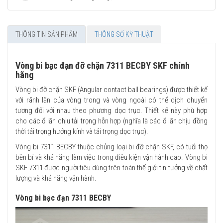
THÔNG TIN SẢN PHẨM
THÔNG SỐ KỸ THUẬT
Vòng bi bạc đạn đỡ chặn 7311 BECBY SKF chính
hãng
Vòng bi đỡ chặn SKF (Angular contact ball bearings) được thiết kế
với rãnh lăn của vòng trong và vòng ngoài có thể dịch chuyển
tương đối với nhau theo phương dọc trục. Thiết kế này phù hợp
cho các ổ lăn chịu tải trọng hỗn hợp (nghĩa là các ổ lăn chịu đồng
thời tải trọng hướng kính và tải trọng dọc trục).
Vòng bi 7311 BECBY thuộc chủng loại bi đỡ chặn SKF, có tuổi thọ
bền bỉ và khả năng làm việc trong điều kiện vận hành cao. Vòng bi
SKF 7311 được người tiêu dùng trên toàn thế giới tin tưởng về chất
lượng và khả năng vận hành.
Vòng bi bạc đạn 7311 BECBY