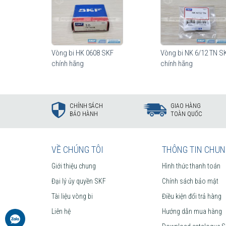
Vòng bi HK 0608 SKF
Vòng bi NK 6/12 TN S
chính hãng
chính hãng
CHÍNH SÁCH
GIAO HÀNG
BẢO HÀNH
TOÀN QUỐC
VỀ CHÚNG TÔI
THÔNG TIN CHU
Giới thiệu chung
Hình thức thanh toán
Đại lý ủy quyền SKF
Chính sách bảo mật
Tài liệu vòng bi
Điều kiện đổi trả hàng
Liên hệ
Hướng dẫn mua hàng