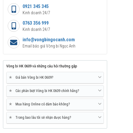
0921 345 345
Kinh doanh 24/7
0763 356 999
Kinh doanh 24/7
info@vongbingocanh.com
Email báo giá Vòng bi Ngọc Anh
Vòng bi HK 0609 và những câu hỏi thường gặp
★
Giá bán Vòng bi HK 0609?
★
Các phân biệt Vòng bi HK 0609 chính hãng?
★
Mua hàng Online có đảm bảo không?
★
Trong bao lâu tôi sẽ nhận được hàng?