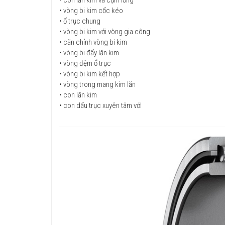
• vòng bi kim cốc kéo
• ổ trục chung
• vòng bi kim với vòng gia công
• căn chỉnh vòng bi kim
• vòng bi đẩy lăn kim
• vòng đệm ổ trục
• vòng bi kim kết hợp
• vòng trong mang kim lăn
• con lăn kim
• con dấu trục xuyên tâm với