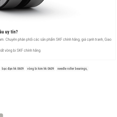
u uy tín?
 Nam. Chuyên phân phối các sản phẩm SKF chính hãng, giá cạnh tranh, Giao
hất vòng bi SKF chính hãng.
bạc đạn hk 0609
vòng bi kim hk 0609
needle roller bearings,