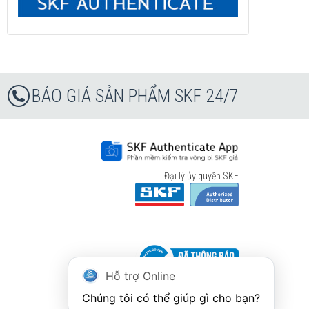
BÁO GIÁ SẢN PHẨM SKF 24/7
Đại lý ủy quyền SKF
Hỗ trợ Online
Chúng tôi có thể giúp gì cho bạn?