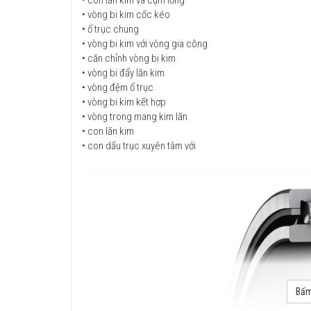
• vòng bi kim cốc kéo
• ổ trục chung
• vòng bi kim với vòng gia công
• căn chỉnh vòng bi kim
• vòng bi đẩy lăn kim
• vòng đệm ổ trục
• vòng bi kim kết hợp
• vòng trong mang kim lăn
• con lăn kim
• con dấu trục xuyên tâm với
Bấm