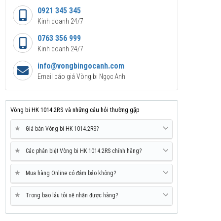
0921 345 345
Kinh doanh 24/7
0763 356 999
Kinh doanh 24/7
info@vongbingocanh.com
Email báo giá Vòng bi Ngọc Anh
Vòng bi HK 1014.2RS và những câu hỏi thường gặp
★
Giá bán Vòng bi HK 1014.2RS?
★
Các phân biệt Vòng bi HK 1014.2RS chính hãng?
★
Mua hàng Online có đảm bảo không?
★
Trong bao lâu tôi sẽ nhận được hàng?