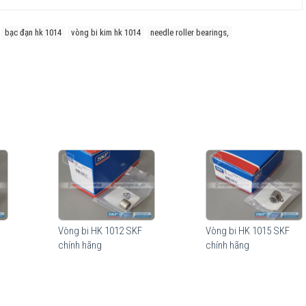
bạc đạn hk 1014
vòng bi kim hk 1014
needle roller bearings,
Vòng bi HK 1012 SKF
Vòng bi HK 1015 SKF
chính hãng
chính hãng