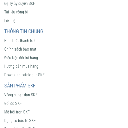
Đại lý ủy quyền SKF
Tài liệu vòng bi
Liên hệ
THÔNG TIN CHUNG
Hình thức thanh toán
Chính sách bảo mật
Điều kiện đổi trả hàng
Hướng dẫn mua hàng
Download catalogue SKF
SẢN PHẨM SKF
Vòng bi bạc đạn SKF
Gối đỡ SKF
Mỡ bôi trơn SKF
Dụng cụ bảo trì SKF