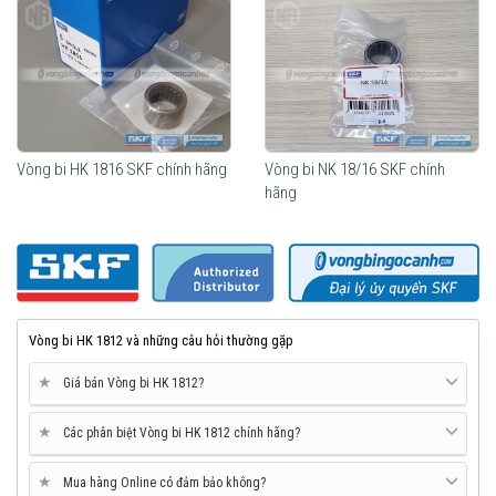
Vòng bi HK 1816 SKF chính hãng
Vòng bi NK 18/16 SKF chính
hãng
Vòng bi HK 1812 và những câu hỏi thường gặp
★
Giá bán Vòng bi HK 1812?
★
Các phân biệt Vòng bi HK 1812 chính hãng?
★
Mua hàng Online có đảm bảo không?