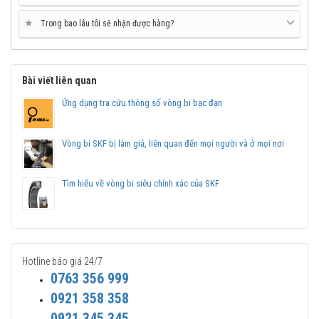
★
Trong bao lâu tôi sẽ nhận được hàng?
Bài viết liên quan
Ứng dụng tra cứu thông số vòng bi bạc đạn
Vòng bi SKF bị làm giả, liên quan đến mọi người và ở mọi nơi
Tìm hiểu về vòng bi siêu chính xác của SKF
Hotline báo giá 24/7
0763 356 999
0921 358 358
0921 345 345