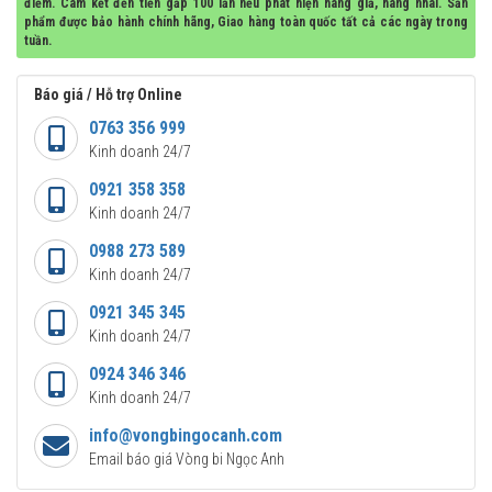
điểm. Cam kết đền tiền gấp 100 lần nếu phát hiện hàng giả, hàng nhái. Sản
phẩm được bảo hành chính hãng, Giao hàng toàn quốc tất cả các ngày trong
tuần.
Báo giá / Hỗ trợ Online
0763 356 999
Kinh doanh 24/7
0921 358 358
Kinh doanh 24/7
0988 273 589
Kinh doanh 24/7
0921 345 345
Kinh doanh 24/7
0924 346 346
Kinh doanh 24/7
info@vongbingocanh.com
Email báo giá Vòng bi Ngọc Anh