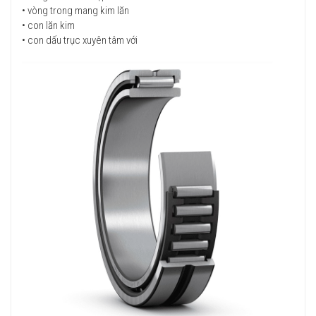
• vòng trong mang kim lăn
• con lăn kim
• con dấu trục xuyên tâm với