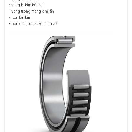
• vòng bi kim kết hợp
• vòng trong mang kim lăn
• con lăn kim
• con dấu trục xuyên tâm với