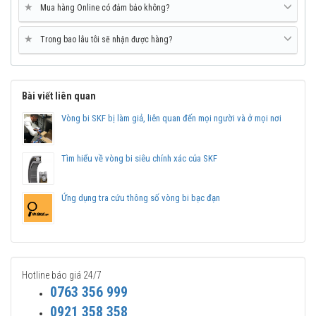
★
Mua hàng Online có đảm bảo không?
★
Trong bao lâu tôi sẽ nhận được hàng?
Bài viết liên quan
Vòng bi SKF bị làm giả, liên quan đến mọi người và ở mọi nơi
Tìm hiểu về vòng bi siêu chính xác của SKF
Ứng dụng tra cứu thông số vòng bi bạc đạn
Hotline báo giá 24/7
0763 356 999
0921 358 358