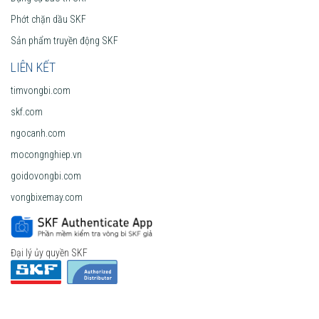
Phớt chặn dầu SKF
Sản phẩm truyền động SKF
LIÊN KẾT
timvongbi.com
skf.com
ngocanh.com
mocongnghiep.vn
goidovongbi.com
vongbixemay.com
Đại lý ủy quyền SKF