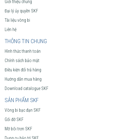
Giới thiệu chung
Đại lý ủy quyền SKF
Tài liệu vòng bi
Liên hệ
THÔNG TIN CHUNG
Hình thức thanh toán
Chính sách bảo mật
Điều kiện đổi trả hàng
Hướng dẫn mua hàng
Download catalogue SKF
SẢN PHẨM SKF
Vòng bi bạc đạn SKF
Gối đỡ SKF
Mỡ bôi trơn SKF
Dụng cụ bảo trì SKF