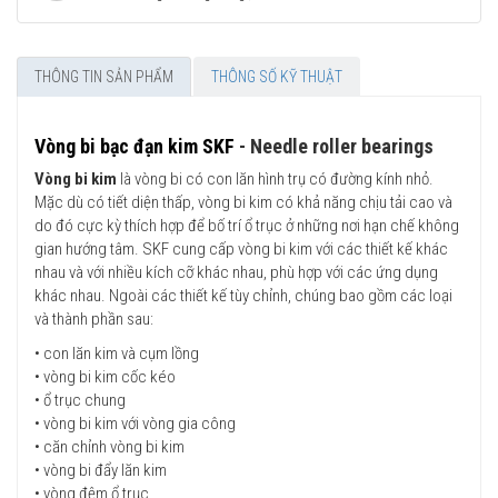
THÔNG TIN SẢN PHẨM
THÔNG SỐ KỸ THUẬT
Vòng bi bạc đạn kim SKF
- Needle roller bearings
Vòng bi kim
là vòng bi có con lăn hình trụ có đường kính nhỏ.
Mặc dù có tiết diện thấp, vòng bi kim có khả năng chịu tải cao và
do đó cực kỳ thích hợp để bố trí ổ trục ở những nơi hạn chế không
gian hướng tâm. SKF cung cấp vòng bi kim với các thiết kế khác
nhau và với nhiều kích cỡ khác nhau, phù hợp với các ứng dụng
khác nhau. Ngoài các thiết kế tùy chỉnh, chúng bao gồm các loại
và thành phần sau:
• con lăn kim và cụm lồng
• vòng bi kim cốc kéo
• ổ trục chung
• vòng bi kim với vòng gia công
• căn chỉnh vòng bi kim
• vòng bi đẩy lăn kim
• vòng đệm ổ trục