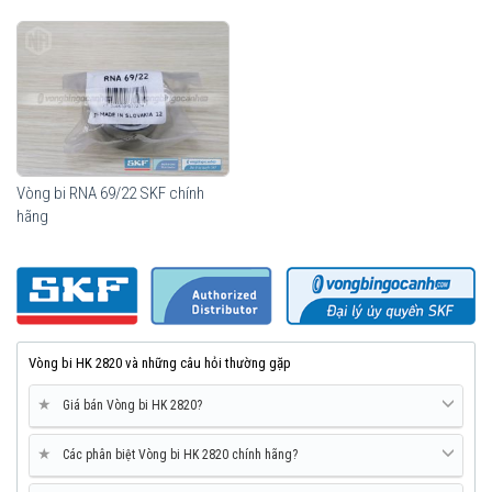
Vòng bi RNA 69/22 SKF chính
hãng
Vòng bi HK 2820 và những câu hỏi thường gặp
★
Giá bán Vòng bi HK 2820?
★
Các phân biệt Vòng bi HK 2820 chính hãng?