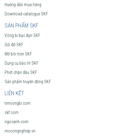
Hướng dẫn mua hàng
Download catalogue SKF
SẢN PHẨM SKF
Vòng bi bạc đạn SKF
Gối đỡ SKF
Mỡ bôi trơn SKF
Dụng cụ bảo trì SKF
Phớt chặn dầu SKF
Sản phẩm truyền động SKF
LIÊN KẾT
timvongbi.com
skf.com
ngocanh.com
mocongnghiep.vn