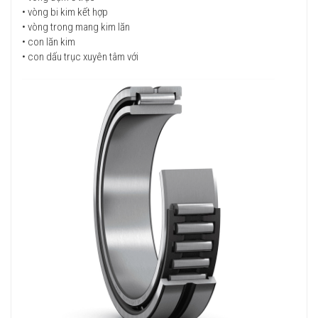
• vòng bi kim kết hợp
• vòng trong mang kim lăn
• con lăn kim
• con dấu trục xuyên tâm với