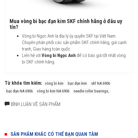
Mua vòng bi bạc đạn kim SKF chính hãng ở đâu uy
tín?
Vòng bi Ngọc Anh là đại lý ủy quyền SKF tại Việt Nam.
Chuyên phân phối các sản phẩm SKF chính hãng, giá cạnh
tranh, Giao hàng toàn quốc.
Liên hệ với
Vòng bi Ngọc Anh
để có báo giá tốt nhất vòng
bi SKF chính hãng.
Từ khóa tìm kiếm:
vòng bi kim
bạc đạn kim
skf NA 6906
bạc đạn NA 6906
vòng bi kim NA 6906
needle roller bearings,
BÌNH LUẬN VỀ SẢN PHẨM
SẢN PHẨM KHÁC CÓ THỂ BẠN QUAN TÂM