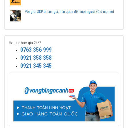
Vòng bi SKF bị làm giả, liên quan đến mọi người và ở mọi nơi
Hotline báo giá 24/7
0763 356 999
0921 358 358
0921 345 345