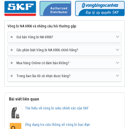
Vòng bi NA 6906 và những câu hỏi thường gặp
★
Giá bán Vòng bi NA 6906?
★
Các phân biệt Vòng bi NA 6906 chính hãng?
★
Mua hàng Online có đảm bảo không?
★
Trong bao lâu tôi sẽ nhận được hàng?
Bài viết liên quan
Tìm hiểu về vòng bi siêu chính xác của SKF
Ứng dụng tra cứu thông số vòng bi bạc đạn