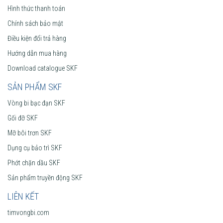
Hình thức thanh toán
Chính sách bảo mật
Điều kiện đổi trả hàng
Hướng dẫn mua hàng
Download catalogue SKF
SẢN PHẨM SKF
Vòng bi bạc đạn SKF
Gối đỡ SKF
Mỡ bôi trơn SKF
Dụng cụ bảo trì SKF
Phớt chặn dầu SKF
Sản phẩm truyền động SKF
LIÊN KẾT
timvongbi.com