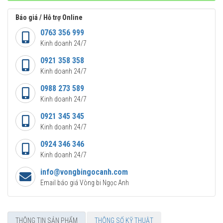
Báo giá / Hỗ trợ Online
0763 356 999
Kinh doanh 24/7
0921 358 358
Kinh doanh 24/7
0988 273 589
Kinh doanh 24/7
0921 345 345
Kinh doanh 24/7
0924 346 346
Kinh doanh 24/7
info@vongbingocanh.com
Email báo giá Vòng bi Ngọc Anh
THÔNG TIN SẢN PHẨM
THÔNG SỐ KỸ THUẬT