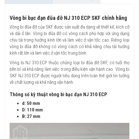
Vòng bi bạc đạn đũa đỡ NJ 310 ECP SKF chính hãng
Vòng bi đũa đỡ của SKF được sản xuất đa dạng về thiết kế, kích cỡ
và dải ổ lăn. Vòng bi đũa đỡ có vòng cách phù hợp với ứng dụng
chịu tải trọng hướng kính lớn và làm việc ở vận tốc cao. Riêng loại
vòng bi đũa đỡ không có vòng cách có khả năng chịu tải hướng
kính rất lớn và làm việc ở vận tốc trung bình.
Vòng bi NJ 310 ECP thuộc chủng loại bi đũa đỡ SKF, có tuổi thọ
bền bỉ và khả năng làm việc trong điều kiện vận hành cao. Vòng bi
SKF NJ 310 ECP được người tiêu dùng trên toàn thế giới tin tưởng
về chất lượng và khả năng vận hành.
Thông số kỹ thuật vòng bi bạc đạn NJ 310 ECP
d: 50 mm
D: 110 mm
B: 27 mm