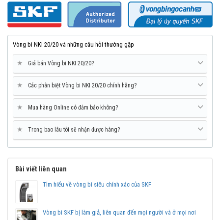
Vòng bi NKI 20/20 và những câu hỏi thường gặp
★
Giá bán Vòng bi NKI 20/20?
★
Các phân biệt Vòng bi NKI 20/20 chính hãng?
★
Mua hàng Online có đảm bảo không?
★
Trong bao lâu tôi sẽ nhận được hàng?
Bài viết liên quan
Tìm hiểu về vòng bi siêu chính xác của SKF
Vòng bi SKF bị làm giả, liên quan đến mọi người và ở mọi nơi