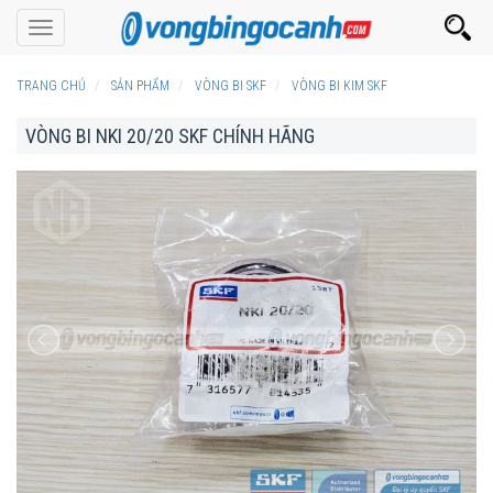
Toggle
navigation
TRANG CHỦ
SẢN PHẨM
VÒNG BI SKF
VÒNG BI KIM SKF
VÒNG BI NKI 20/20 SKF CHÍNH HÃNG