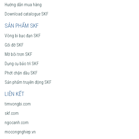
Hướng dẫn mua hàng
Download catalogue SKF
SẢN PHẨM SKF
Vòng bi bạc đạn SKF
Gối đỡ SKF
Mỡ bôi trơn SKF
Dụng cụ bảo trì SKF
Phớt chặn dầu SKF
Sản phẩm truyền động SKF
LIÊN KẾT
timvongbi.com
skf.com
ngocanh.com
mocongnghiep.vn