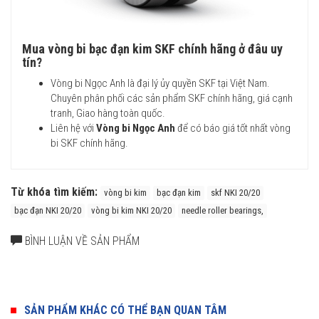
Mua vòng bi bạc đạn kim SKF chính hãng ở đâu uy
tín?
Vòng bi Ngọc Anh là đại lý ủy quyền SKF tại Việt Nam.
Chuyên phân phối các sản phẩm SKF chính hãng, giá cạnh
tranh, Giao hàng toàn quốc.
Liên hệ với
Vòng bi Ngọc Anh
để có báo giá tốt nhất vòng
bi SKF chính hãng.
Từ khóa tìm kiếm:
vòng bi kim
bạc đạn kim
skf NKI 20/20
bạc đạn NKI 20/20
vòng bi kim NKI 20/20
needle roller bearings,
BÌNH LUẬN VỀ SẢN PHẨM
SẢN PHẨM KHÁC CÓ THỂ BẠN QUAN TÂM