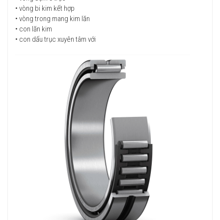
• vòng bi kim kết hợp
• vòng trong mang kim lăn
• con lăn kim
• con dấu trục xuyên tâm với