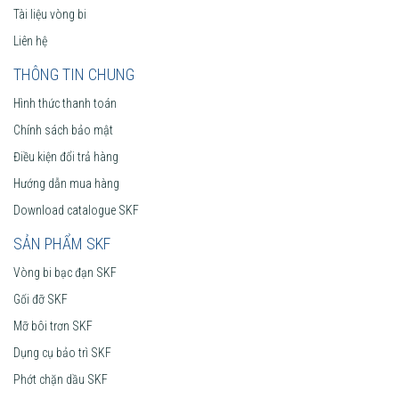
Tài liệu vòng bi
Liên hệ
THÔNG TIN CHUNG
Hình thức thanh toán
Chính sách bảo mật
Điều kiện đổi trả hàng
Hướng dẫn mua hàng
Download catalogue SKF
SẢN PHẨM SKF
Vòng bi bạc đạn SKF
Gối đỡ SKF
Mỡ bôi trơn SKF
Dụng cụ bảo trì SKF
Phớt chặn dầu SKF