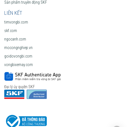
Sản phẩm truyền động SKF
LIÊN KẾT
timvongbi.com
skf.com
ngocanh.com
mocongnghiep.vn
goidovongbi.com
vongbixemay.com
Đại lý ủy quyền SKF