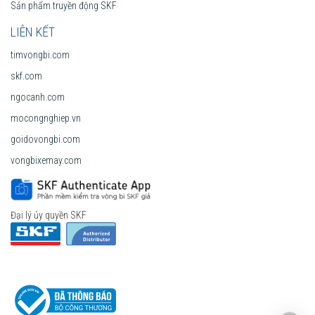
Sản phẩm truyền động SKF
LIÊN KẾT
timvongbi.com
skf.com
ngocanh.com
mocongnghiep.vn
goidovongbi.com
vongbixemay.com
Đại lý ủy quyền SKF