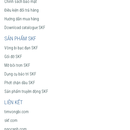
Chính sách bảo mật
Điều kiện đổi trả hàng
Hướng dẫn mua hàng
Download catalogue SKF
SẢN PHẨM SKF
Vòng bi bạc đạn SKF
Gối đỡ SKF
Mỡ bôi trơn SKF
Dụng cụ bảo trì SKF
Phớt chặn dầu SKF
Sản phẩm truyền động SKF
LIÊN KẾT
timvongbi.com
skf.com
ngocanh.com