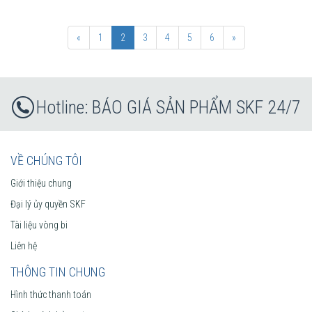
«
1
2
3
4
5
6
»
BÁO GIÁ SẢN PHẨM SKF 24/7
VỀ CHÚNG TÔI
Giới thiệu chung
Đại lý ủy quyền SKF
Tài liệu vòng bi
Liên hệ
THÔNG TIN CHUNG
Hình thức thanh toán