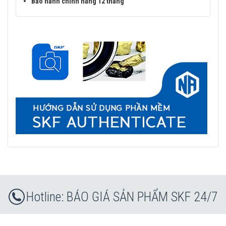
Bảo hành chính hãng 12 tháng
BÁO GIÁ SẢN PHẨM SKF 24/7