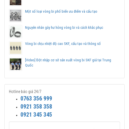
bi SKF 32012 chính hãng.
Một số loại vòng bi phố biến ưu điểm và cấu tạo
Nguyên nhân gây hư hỏng vòng bi và cách khắc phục
Vòng bi chịu nhiệt độ cao SKF, cấu tạo và thông số
[Video] Đột nhập cơ sở sản xuất vòng bi SKF giả tại Trung
Quốc
Hotline báo giá 24/7
0763 356 999
0921 358 358
0921 345 345