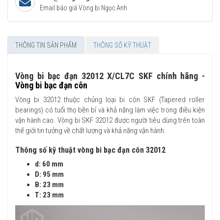
Email báo giá Vòng bi Ngọc Anh
THÔNG TIN SẢN PHẨM
THÔNG SỐ KỸ THUẬT
Vòng bi bạc đạn 32012 X/CL7C SKF chính hãng -
Vòng bi bạc đạn côn
Vòng bi 32012 thuộc chủng loại bi côn SKF (Tapered roller
bearings) có tuổi thọ bền bỉ và khả năng làm việc trong điều kiện
vận hành cao. Vòng bi SKF 32012 được người tiêu dùng trên toàn
thế giới tin tưởng về chất lượng và khả năng vận hành.
Thông số kỹ thuật vòng bi bạc đạn côn 32012
d: 60 mm
D: 95 mm
B: 23 mm
T: 23 mm