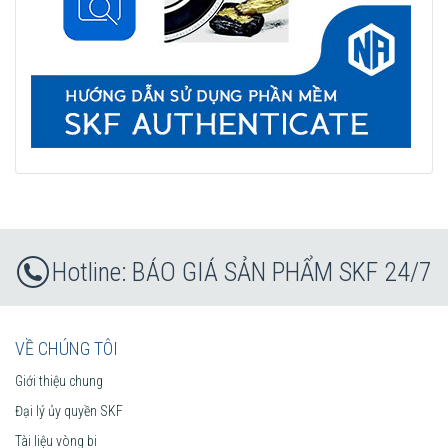
BÁO GIÁ SẢN PHẨM SKF 24/7
VỀ CHÚNG TÔI
Giới thiệu chung
Đại lý ủy quyền SKF
Tài liệu vòng bi