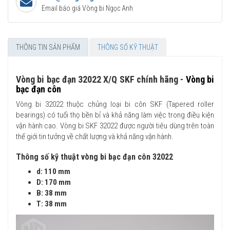
Email báo giá Vòng bi Ngọc Anh
THÔNG TIN SẢN PHẨM
THÔNG SỐ KỸ THUẬT
Vòng bi bạc đạn 32022 X/Q SKF chính hãng -
Vòng bi
bạc đạn côn
Vòng bi 32022 thuộc chủng loại bi côn SKF (Tapered roller
bearings) có tuổi thọ bền bỉ và khả năng làm việc trong điều kiện
vận hành cao. Vòng bi SKF 32022 được người tiêu dùng trên toàn
thế giới tin tưởng về chất lượng và khả năng vận hành.
Thông số kỹ thuật vòng bi bạc đạn côn 32022
d: 110 mm
D: 170 mm
B: 38 mm
T: 38 mm