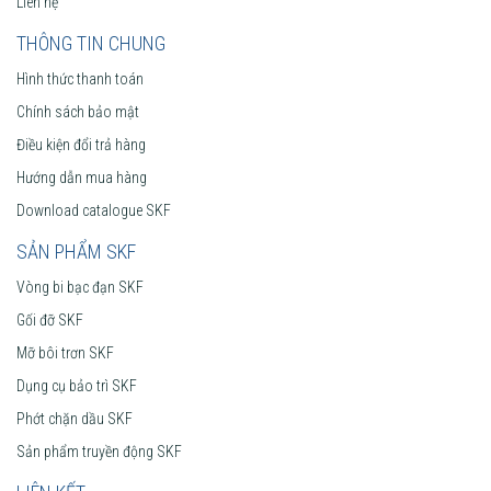
Liên hệ
THÔNG TIN CHUNG
Hình thức thanh toán
Chính sách bảo mật
Điều kiện đổi trả hàng
Hướng dẫn mua hàng
Download catalogue SKF
SẢN PHẨM SKF
Vòng bi bạc đạn SKF
Gối đỡ SKF
Mỡ bôi trơn SKF
Dụng cụ bảo trì SKF
Phớt chặn dầu SKF
Sản phẩm truyền động SKF