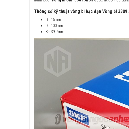
Thông số kỹ thuật vòng bi bạc đạn Vòng bi 3309
d= 45mm
D= 100mm
B= 39.7mm