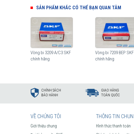
SẢN PHẨM KHÁC CÓ THỂ BẠN QUAN TÂM
Vòng bi 3209 A/C3 SKF
Vòng bi 7209 BEP SKF
chính hãng
chính hãng
CHÍNH SÁCH
GIAO HÀNG
BẢO HÀNH
TOÀN QUỐC
VỀ CHÚNG TÔI
THÔNG TIN CHU
Giới thiệu chung
Hình thức thanh toán