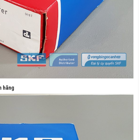
h hãng