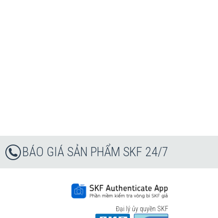
BÁO GIÁ SẢN PHẨM SKF 24/7
Đại lý ủy quyền SKF