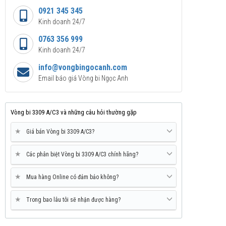
0921 345 345
Kinh doanh 24/7
0763 356 999
Kinh doanh 24/7
info@vongbingocanh.com
Email báo giá Vòng bi Ngọc Anh
Vòng bi 3309 A/C3 và những câu hỏi thường gặp
★
Giá bán Vòng bi 3309 A/C3?
★
Các phân biệt Vòng bi 3309 A/C3 chính hãng?
★
Mua hàng Online có đảm bảo không?
★
Trong bao lâu tôi sẽ nhận được hàng?