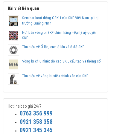
Bài viết liên quan
Seminar hoạt động CSKH của SKF Việt Nam tại thị
trường Quảng Ninh
Nơi bán vòng bi SKF chính hãng - Đại lý uỷ quyền
SKF
Tìm hiểu về Ổ lăn, cụm ổ lăn và ổ đỡ SKF
Vòng bi chịu nhiệt độ cao SKF, cấu tạo và thông số
Tìm hiểu về vòng bi siêu chính xác của SKF
Hotline báo giá 24/7
0763 356 999
0921 358 358
0921 345 345