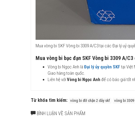
Mua vòng bi SKF Vòng bi 3309 A/C3 tại các Đại lý uỷ q
Mua vòng bi bạc đạn SKF Vòng bi 3309 A/C3 
Vòng bi Ngọc Anh là
Đại lý ủy quyền SKF
tại Việt
Giao hàng toàn quốc.
Liên hệ với
Vòng bi Ngọc Anh
để có báo giá tốt n
Từ khóa tìm kiếm:
vòng bi đỡ chặn 2 dãy skf
vòng bi 3309
BÌNH LUẬN VỀ SẢN PHẨM