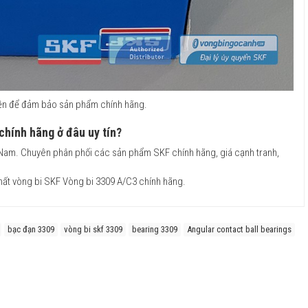
uyền để đảm bảo sản phẩm chính hãng.
chính hãng ở đâu uy tín?
 Nam. Chuyên phân phối các sản phẩm SKF chính hãng, giá cạnh tranh,
hất vòng bi SKF Vòng bi 3309 A/C3 chính hãng.
bạc đạn 3309
vòng bi skf 3309
bearing 3309
Angular contact ball bearings