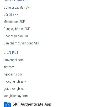
Vòng bi bạc đạn SKF
Gối đỡ SKF
Mỡ bôi trơn SKF
Dụng cụ bảo trì SKF
Phớt chặn dầu SKF
Sản phẩm truyền động SKF
LIÊN KẾT
timvongbi.com
skf.com
ngocanh.com
mocongnghiep.vn
goidovongbi.com
vongbixemay.com