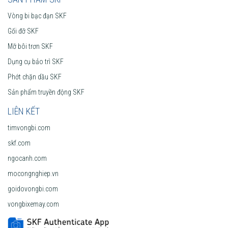
Vòng bi bạc đạn SKF
Gối đỡ SKF
Mỡ bôi trơn SKF
Dụng cụ bảo trì SKF
Phớt chặn dầu SKF
Sản phẩm truyền động SKF
LIÊN KẾT
timvongbi.com
skf.com
ngocanh.com
mocongnghiep.vn
goidovongbi.com
vongbixemay.com