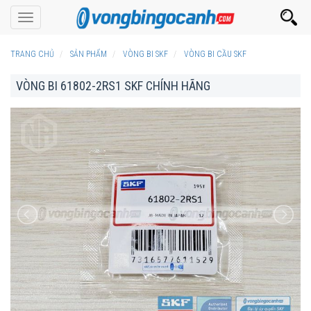
Toggle
navigation
TRANG CHỦ
SẢN PHẨM
VÒNG BI SKF
VÒNG BI CẦU SKF
VÒNG BI 61802-2RS1 SKF CHÍNH HÃNG