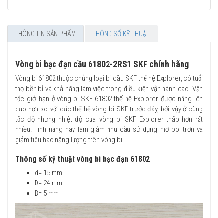
THÔNG TIN SẢN PHẨM
THÔNG SỐ KỸ THUẬT
Vòng bi bạc đạn cầu 61802-2RS1 SKF chính hãng
Vòng bi 61802 thuộc chủng loại bi cầu SKF thế hệ Explorer, có tuổi
thọ bền bỉ và khả năng làm việc trong điều kiện vận hành cao. Vận
tốc giới hạn ở vòng bi SKF 61802 thế hệ Explorer được nâng lên
cao hơn so với các thế hệ vòng bi SKF trước đây, bởi vậy ở cùng
tốc độ nhưng nhiệt độ của vòng bi SKF Explorer thấp hơn rất
nhiều. Tính năng này làm giảm nhu cầu sử dụng mỡ bôi trơn và
giảm tiêu hao năng lượng trên vòng bi.
Thông số kỹ thuật vòng bi bạc đạn 61802
d= 15 mm
D= 24 mm
B= 5 mm​