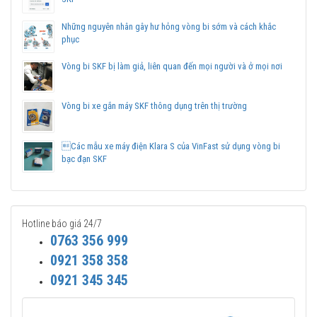
Những nguyên nhân gây hư hỏng vòng bi sớm và cách khắc
phục
Vòng bi SKF bị làm giả, liên quan đến mọi người và ở mọi nơi
Vòng bi xe gắn máy SKF thông dụng trên thị trường
Các mẫu xe máy điện Klara S của VinFast sử dụng vòng bi
bạc đạn SKF
Hotline báo giá 24/7
0763 356 999
0921 358 358
0921 345 345