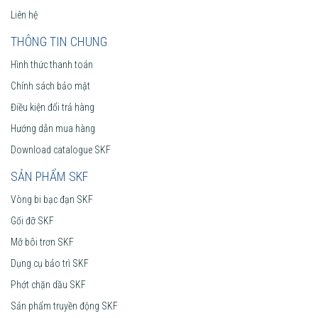
Liên hệ
THÔNG TIN CHUNG
Hình thức thanh toán
Chính sách bảo mật
Điều kiện đổi trả hàng
Hướng dẫn mua hàng
Download catalogue SKF
SẢN PHẨM SKF
Vòng bi bạc đạn SKF
Gối đỡ SKF
Mỡ bôi trơn SKF
Dụng cụ bảo trì SKF
Phớt chặn dầu SKF
Sản phẩm truyền động SKF