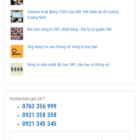
Liên hệ với
Vòng bi Ngọc Anh
để có báo giá tốt nhất vòng
bi SKF 61816 chính hãng.
Seminar hoạt động CSKH của SKF Việt Nam tại thị trường
Quảng Ninh
Nơi bán vòng bi SKF chính hãng - Đại lý uỷ quyền SKF
Ứng dụng tra cứu thông số vòng bi bạc đạn
Vòng bi chịu nhiệt độ cao SKF, cấu tạo và thông số
Hotline báo giá 24/7
0763 356 999
0921 358 358
0921 345 345