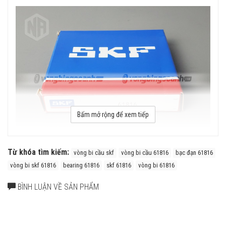
Bấm mở rộng để xem tiếp
Từ khóa tìm kiếm:
vòng bi cầu skf
vòng bi cầu 61816
bạc đạn 61816
Tuổi thọ của vòng bi SKF 61816 thế hệ Explorer bền bỉ hơn rất
vòng bi skf 61816
bearing 61816
skf 61816
vòng bi 61816
nhiều so với các hãng vòng bi khác trên thị trường, điều này đã
được hàng triệu khách hàng khắp nơi trên toàn thế giới kiểm
BÌNH LUẬN VỀ SẢN PHẨM
chứng.
Cấu tạo vòng bi 61816